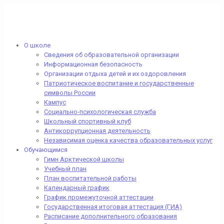
О школе
Сведения об образовательной организации
Информационная безопасность
Организации отдыха детей и их оздоровления
Патриотическое воспитание и государственные
символы России
Кампус
Социально-психологическая служба
Школьный спортивный клуб
Антикоррупционная деятельность
Независимая оценка качества образовательных услуг
Обучающимся
Гимн Арктической школы
Учебный план
План воспитательной работы
Календарный график
График промежуточной аттестации
Государственная итоговая аттестация (ГИА)
Расписание дополнительного образования