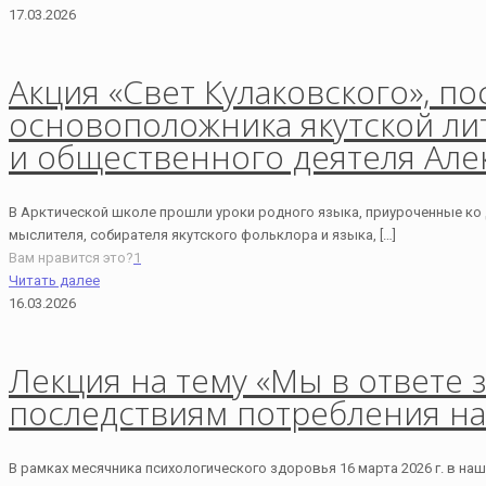
17.03.2026
Акция «Свет Кулаковского», 
основоположника якутской ли
и общественного деятеля Алек
В Арктической школе прошли уроки родного языка, приуроченные ко
мыслителя, собирателя якутского фольклора и языка,
[…]
Вам нравится это?
1
Читать далее
16.03.2026
Лекция на тему «Мы в ответе 
последствиям потребления н
В рамках месячника психологического здоровья 16 марта 2026 г. в на