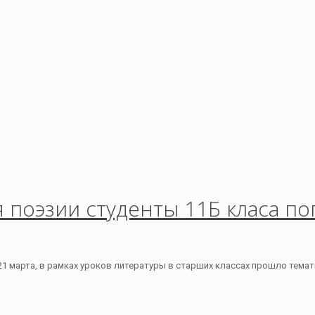
поэзии студенты 11Б класа по
21 марта, в рамках уроков литературы в старших классах прошло тема