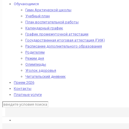
Обучающимся
Гимн Арктической школы
Учебный план
План воспитательной работы
Календарный график
График промежуточной аттестации
Государственная итоговая аттестация (ГИА)
Расписание дополнительного образования
Родителям
Режим дня
Олимпиады
Уголок здоровья
Читательский дневник
Прием 2026
Контакты
Платные услуги