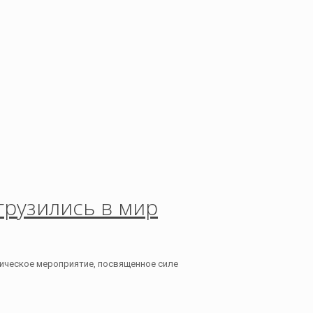
грузились в мир
тическое мероприятие, посвященное силе