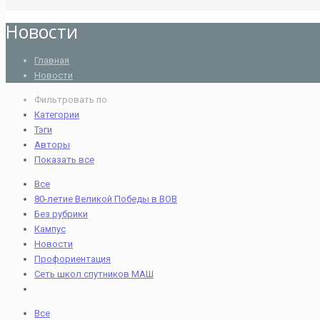
Новости
Главная
Новости
Фильтровать по
Категории
Тэги
Авторы
Показать все
Все
80-летие Великой Победы в ВОВ
Без рубрики
Кампус
Новости
Профориентация
Сеть школ спутников МАШ
Все