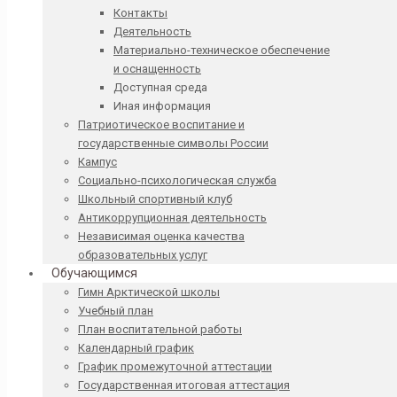
Контакты
Деятельность
Материально-техническое обеспечение
и оснащенность
Доступная среда
Иная информация
Патриотическое воспитание и
государственные символы России
Кампус
Социально-психологическая служба
Школьный спортивный клуб
Антикоррупционная деятельность
Независимая оценка качества
образовательных услуг
Обучающимся
Гимн Арктической школы
Учебный план
План воспитательной работы
Календарный график
График промежуточной аттестации
Государственная итоговая аттестация