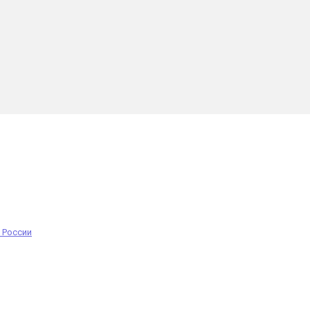
 России