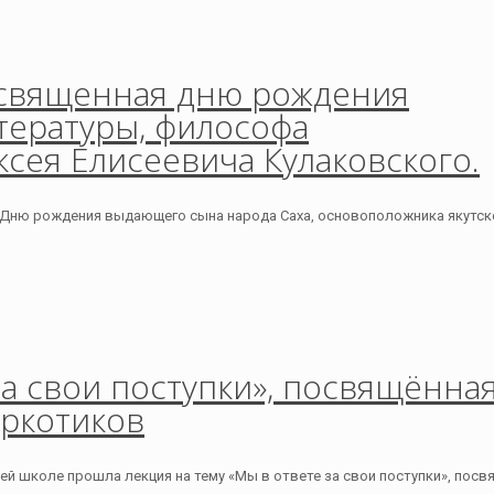
посвященная дню рождения
тературы, философа
сея Елисеевича Кулаковского.
 Дню рождения выдающего сына народа Саха, основоположника якутско
за свои поступки», посвящённая
аркотиков
шей школе прошла лекция на тему «Мы в ответе за свои поступки», пос