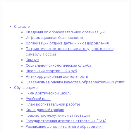
О школе
Сведения об образовательной организации
Информационная безопасность
Организации отдыха детей и их оздоровления
Патриотическое воспитание и государственные
символы России
Кампус
Социально-психологическая служба
Школьный спортивный клуб
Антикоррупционная деятельность
Независимая оценка качества образовательных услуг
Обучающимся
Гимн Арктической школы
Учебный план
План воспитательной работы
Календарный график
График промежуточной аттестации
Государственная итоговая аттестация (ГИА)
Расписание дополнительного образования