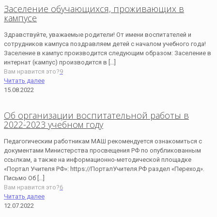
Заселение обучающихся, проживающих в
кампусе
Здравствуйте, уважаемые родители! От имени воспитателей и
сотрудников кампуса поздравляем детей с началом учебного года!
Заселение в кампус производится следующим образом: Заселение в
интернат (кампус) производится в
[…]
Вам нравится это?
9
Читать далее
15.08.2022
Об организации воспитательной работы в
2022-2023 учебном году
Педагогическим работникам МАШ рекомендуется ознакомиться с
документами Министерства просвещения РФ по опубликованным
ссылкам, а также на информационно-методической площадке
«Портал Учителя РФ»: https://ПорталУчителя.РФ раздел «Переход».
Письмо Об
[…]
Вам нравится это?
6
Читать далее
12.07.2022