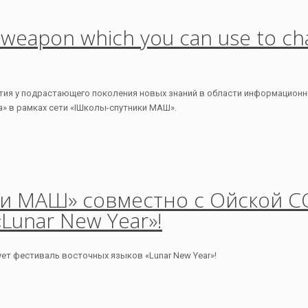
 weapon which you can use to cha
ия у подрастающего поколения новых знаний в области информационн
» в рамках сети «IШколы-спутники МАШ».
ки МАШ» совместно с Ойской С
Lunar New Year»!
ет фестиваль восточных языков «Lunar New Year»!