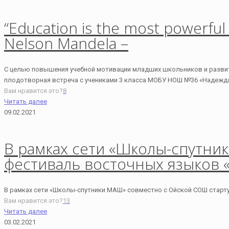
“Education is the most powerful
Nelson Mandela –
C целью повышения учебной мотивации младших школьников и развит
плодотворная встреча с учениками 3 класса МОБУ НОШ №36 «Надежда
Вам нравится это?
8
Читать далее
09.02.2021
В рамках сети «Школы-спутни
фестиваль восточных языков «
В рамках сети «Школы-спутники МАШ» совместно с Ойской СОШ старту
Вам нравится это?
13
Читать далее
03.02.2021