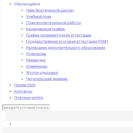
Обучающимся
Гимн Арктической школы
Учебный план
План воспитательной работы
Календарный график
График промежуточной аттестации
Государственная итоговая аттестация (ГИА)
Расписание дополнительного образования
Родителям
Режим дня
Олимпиады
Уголок здоровья
Читательский дневник
Прием 2026
Контакты
Платные услуги