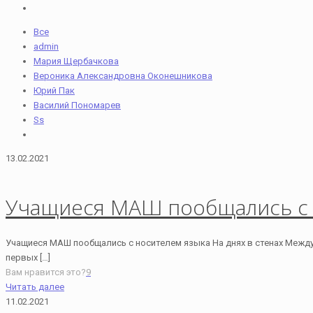
Все
admin
Мария Щербачкова
Вероника Александровна Оконешникова
Юрий Пак
Василий Пономарев
Ss
13.02.2021
Учащиеся МАШ пообщались с 
Учащиеся МАШ пообщались с носителем языка На днях в стенах Межд
первых
[…]
Вам нравится это?
9
Читать далее
11.02.2021