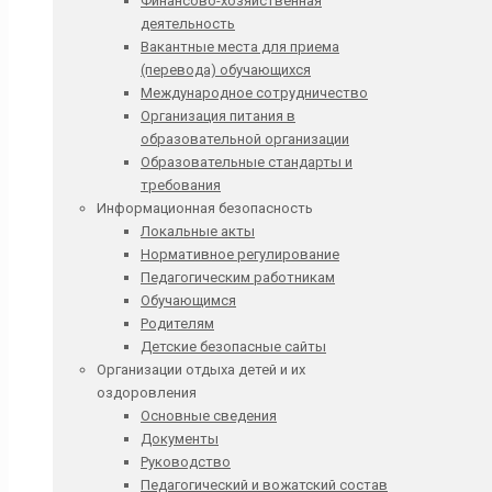
Финансово-хозяйственная
деятельность
Вакантные места для приема
(перевода) обучающихся
Международное сотрудничество
Организация питания в
образовательной организации
Образовательные стандарты и
требования
Информационная безопасность
Локальные акты
Нормативное регулирование
Педагогическим работникам
Обучающимся
Родителям
Детские безопасные сайты
Организации отдыха детей и их
оздоровления
Основные сведения
Документы
Руководство
Педагогический и вожатский состав