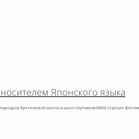
носителем Японского языка
ународной Арктической школы и школ-спутников МАШ стартует фестива