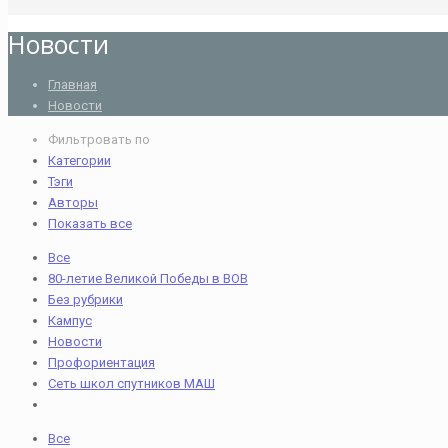
Новости
Главная
Новости
Фильтровать по
Категории
Тэги
Авторы
Показать все
Все
80-летие Великой Победы в ВОВ
Без рубрики
Кампус
Новости
Профориентация
Сеть школ спутников МАШ
Все