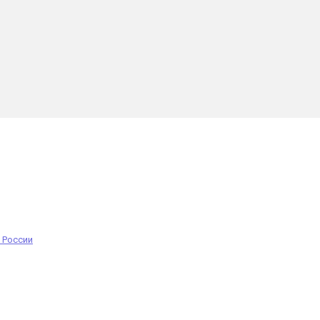
 России