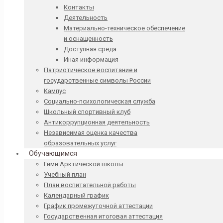
Контакты
Деятельность
Материально-техническое обеспечение
и оснащенность
Доступная среда
Иная информация
Патриотическое воспитание и
государственные символы России
Кампус
Социально-психологическая служба
Школьный спортивный клуб
Антикоррупционная деятельность
Независимая оценка качества
образовательных услуг
Обучающимся
Гимн Арктической школы
Учебный план
План воспитательной работы
Календарный график
График промежуточной аттестации
Государственная итоговая аттестация