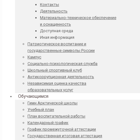
Контакты
Деятельность
Материально-техническое обеспечение
и оснащенность
Доступная среда
Иная информация
Патриотическое воспитание и
государственные символы России
Кампус
Социально-психологическая служба
Школьный спортивный клуб
Антикоррупционная деятельность
Независимая оценка качества
образовательных услуг
Обучающимся
Гимн Арктической школы
Учебный план
План воспитательной работы
Календарный график
График промежуточной аттестации
Государственная итоговая аттестация