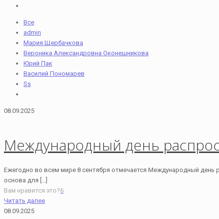
Все
admin
Мария Щербачкова
Вероника Александровна Оконешникова
Юрий Пак
Василий Пономарев
Ss
08.09.2025
Международный день распрос
Ежегодно во всем мире 8 сентября отмечается Международный день р
основа для
[…]
Вам нравится это?
6
Читать далее
08.09.2025