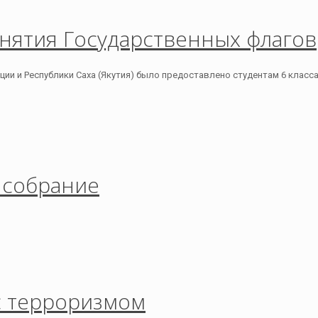
нятия Государственных флагов
ии и Республики Саха (Якутия) было предоставлено студентам 6 класса
 собрание
с терроризмом