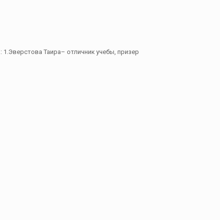
: 1.Эверстова Таира– отличник учебы, призер