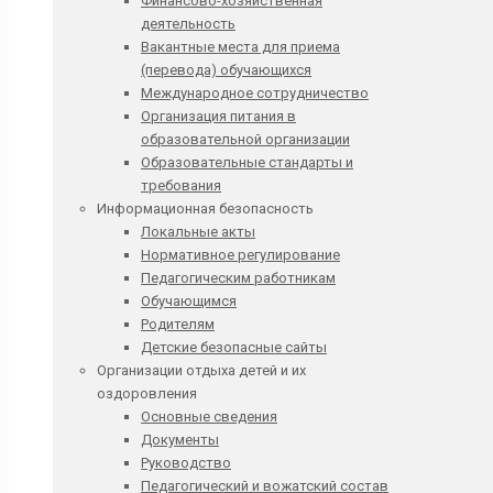
Финансово-хозяйственная
деятельность
Вакантные места для приема
(перевода) обучающихся
Международное сотрудничество
Организация питания в
образовательной организации
Образовательные стандарты и
требования
Информационная безопасность
Локальные акты
Нормативное регулирование
Педагогическим работникам
Обучающимся
Родителям
Детские безопасные сайты
Организации отдыха детей и их
оздоровления
Основные сведения
Документы
Руководство
Педагогический и вожатский состав