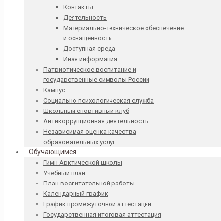
Контакты
Деятельность
Материально-техническое обеспечение
и оснащенность
Доступная среда
Иная информация
Патриотическое воспитание и
государственные символы России
Кампус
Социально-психологическая служба
Школьный спортивный клуб
Антикоррупционная деятельность
Независимая оценка качества
образовательных услуг
Обучающимся
Гимн Арктической школы
Учебный план
План воспитательной работы
Календарный график
График промежуточной аттестации
Государственная итоговая аттестация