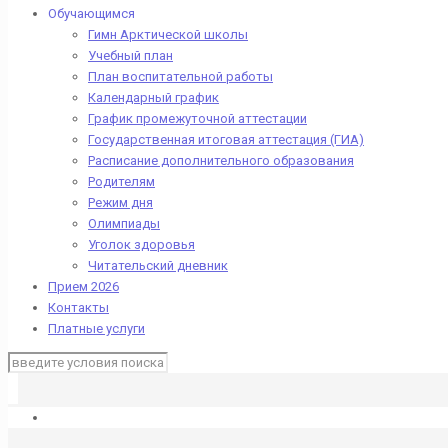
Обучающимся
Гимн Арктической школы
Учебный план
План воспитательной работы
Календарный график
График промежуточной аттестации
Государственная итоговая аттестация (ГИА)
Расписание дополнительного образования
Родителям
Режим дня
Олимпиады
Уголок здоровья
Читательский дневник
Прием 2026
Контакты
Платные услуги