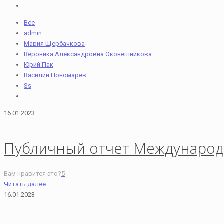
Все
admin
Мария Щербачкова
Вероника Александровна Оконешникова
Юрий Пак
Василий Пономарев
Ss
16.01.2023
Публичный отчет Международ
Вам нравится это?
5
Читать далее
16.01.2023