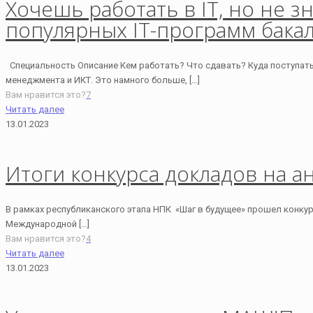
Хочешь работать в IT, но не 
популярных IT-программ бака
Специальность Описание Кем работать? Что сдавать? Куда поступат
менеджмента и ИКТ. Это намного больше,
[…]
Вам нравится это?
7
Читать далее
13.01.2023
Итоги конкурса докладов на а
В рамках республиканского этапа НПК «Шаг в будущее» прошел конкурс
Международной
[…]
Вам нравится это?
4
Читать далее
13.01.2023