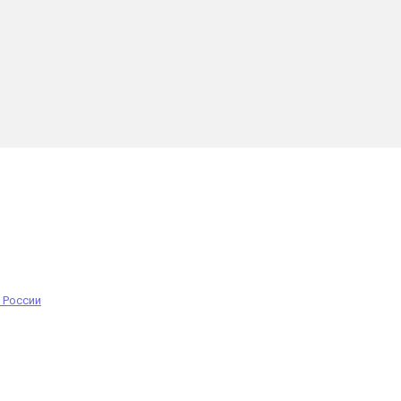
 России