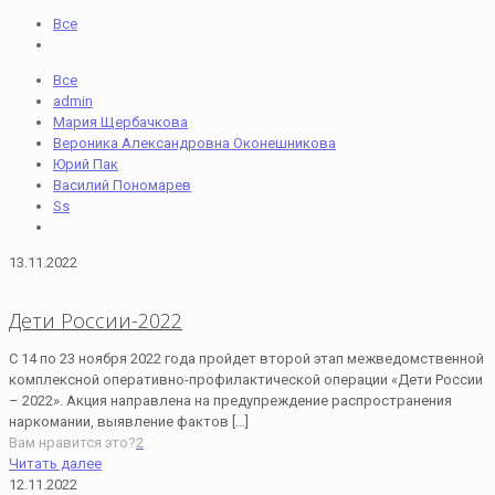
Все
Все
admin
Мария Щербачкова
Вероника Александровна Оконешникова
Юрий Пак
Василий Пономарев
Ss
13.11.2022
Дети России-2022
C 14 по 23 ноября 2022 года пройдет второй этап межведомственной
комплексной оперативно-профилактической операции «Дети России
– 2022». Акция направлена на предупреждение распространения
наркомании, выявление фактов
[…]
Вам нравится это?
2
Читать далее
12.11.2022