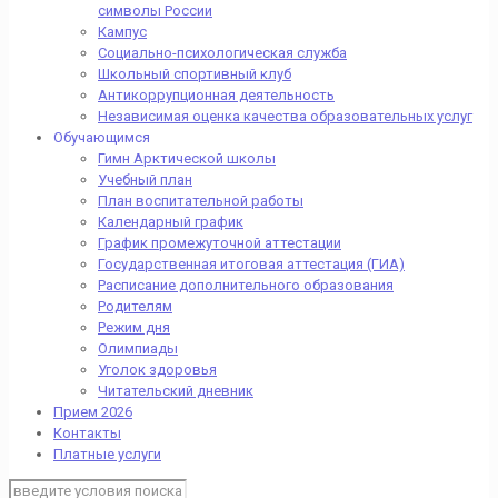
символы России
Кампус
Социально-психологическая служба
Школьный спортивный клуб
Антикоррупционная деятельность
Независимая оценка качества образовательных услуг
Обучающимся
Гимн Арктической школы
Учебный план
План воспитательной работы
Календарный график
График промежуточной аттестации
Государственная итоговая аттестация (ГИА)
Расписание дополнительного образования
Родителям
Режим дня
Олимпиады
Уголок здоровья
Читательский дневник
Прием 2026
Контакты
Платные услуги