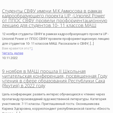
Студенты СВФУ имени М.К.Аммосова в рамках
кадрообразующего проекта UP -Unionist Power
от ППОС СВФУ провели профориентационную
лекцию для студентов 10- 11 классов МАШ
12 ноября студенты СВФУ в рамках кадрообразующего проекта UP -
Unionist Power от ППОС СВФУ провели профориентационную лекцию
для студентов 10- 11 классов МАШ. Рассказали о СВФУ,
[…]
Вам нравится это?
1
Читать далее
10.11.2022
9 ноября в МАШ прошла II Школьная
читательская конференция, посвященная Году
чтения в сфере образования Республики Саха
(Якутия) в 2022 году
Цель конференции: развить интерес обучающихся к чтению через
пропаганду произведений художественной литературы. Категория
участников: 7-11 классы. Приглашенный гость: Оконешникова
Карина Эдгаровна, корреспондент республиканской газеты «Юность