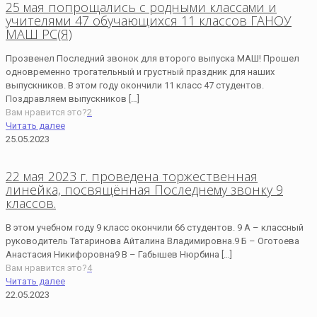
25 мая попрощались с родными классами и
учителями 47 обучающихся 11 классов ГАНОУ
МАШ РС(Я)
Прозвенел Последний звонок для второго выпуска МАШ! Прошел
одновременно трогательный и грустный праздник для наших
выпускников. В этом году окончили 11 класс 47 студентов.
Поздравляем выпускников
[…]
Вам нравится это?
2
Читать далее
25.05.2023
22 мая 2023 г. проведена торжественная
линейка, посвящённая Последнему звонку 9
классов.
В этом учебном году 9 класс окончили 66 студентов. 9 А – классный
руководитель Татаринова Айталина Владимировна.9 Б – Оготоева
Анастасия Никифоровна9 В – Габышев Нюрбина
[…]
Вам нравится это?
4
Читать далее
22.05.2023