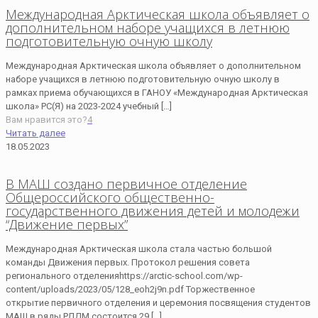
Международная Арктическая школа объявляет о
дополнительном наборе учащихся в летнюю
подготовительную очную школу
Международная Арктическая школа объявляет о дополнительном
наборе учащихся в летнюю подготовительную очную школу в
рамках приема обучающихся в ГАНОУ «Международная Арктическая
школа» РС(Я) на 2023-2024 учебный
[…]
Вам нравится это?
4
Читать далее
18.05.2023
В МАШ создано первичное отделение
Общероссийского общественно-
государственного движения детей и молодежи
“Движение первых”
Международная Арктическая школа стала частью большой
команды Движения первых. Протокол решения совета
регионального отделенияhttps://arctic-school.com/wp-
content/uploads/2023/05/128_eoh2j9n.pdf Торжественное
открытие первичного отделения и церемония посвящения студентов
МАШ в ряды РДДМ состоится 29
[…]