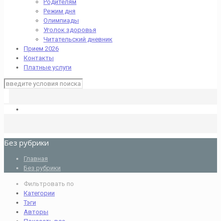
Родителям
Режим дня
Олимпиады
Уголок здоровья
Читательский дневник
Прием 2026
Контакты
Платные услуги
Без рубрики
Главная
Без рубрики
Фильтровать по
Категории
Тэги
Авторы