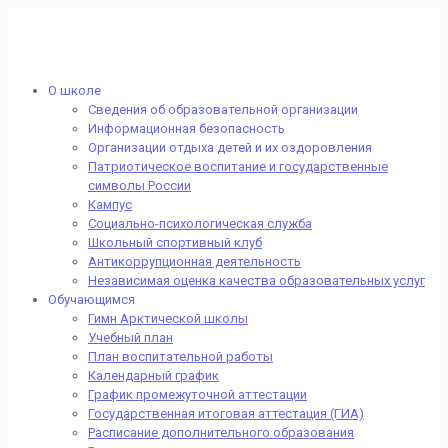
О школе
Сведения об образовательной организации
Информационная безопасность
Организации отдыха детей и их оздоровления
Патриотическое воспитание и государственные
символы России
Кампус
Социально-психологическая служба
Школьный спортивный клуб
Антикоррупционная деятельность
Независимая оценка качества образовательных услуг
Обучающимся
Гимн Арктической школы
Учебный план
План воспитательной работы
Календарный график
График промежуточной аттестации
Государственная итоговая аттестация (ГИА)
Расписание дополнительного образования