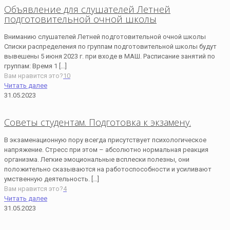
Объявление для слушателей Летней
подготовительной очной школы
Вниманию слушателей Летней подготовительной очной школы
Списки распределения по группам подготовительной школы будут
вывешены 5 июня 2023 г. при входе в МАШ. Расписание занятий по
группам: Время 1
[…]
Вам нравится это?
10
Читать далее
31.05.2023
Советы студентам. Подготовка к экзамену.
В экзаменационную пору всегда присутствует психологическое
напряжение. Стресс при этом – абсолютно нормальная реакция
организма. Легкие эмоциональные всплески полезны, они
положительно сказываются на работоспособности и усиливают
умственную деятельность.
[…]
Вам нравится это?
4
Читать далее
31.05.2023