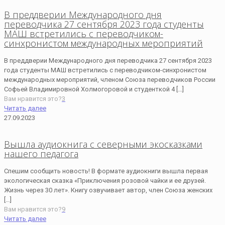
В преддверии Международного дня
переводчика 27 сентября 2023 года студенты
МАШ встретились с переводчиком-
синхронистом международных мероприятий
В преддверии Международного дня переводчика 27 сентября 2023
года студенты МАШ встретились с переводчиком-синхронистом
международных мероприятий, членом Союза переводчиков России
Софьей Владимировной Холмогоровой и студенткой 4
[…]
Вам нравится это?
3
Читать далее
27.09.2023
Вышла аудиокнига с северными экосказками
нашего педагога
Спешим сообщить новость! В формате аудиокниги вышла первая
экологическая сказка «Приключения розовой чайки и ее друзей.
Жизнь через 30 лет». Книгу озвучивает автор, член Союза женских
[…]
Вам нравится это?
9
Читать далее