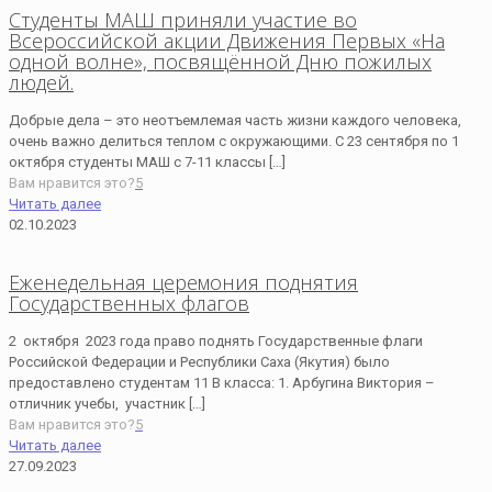
Студенты МАШ приняли участие во
Всероссийской акции Движения Первых «На
одной волне», посвящённой Дню пожилых
людей.
Добрые дела – это неотъемлемая часть жизни каждого человека,
очень важно делиться теплом с окружающими. С 23 сентября по 1
октября студенты МАШ с 7-11 классы
[…]
Вам нравится это?
5
Читать далее
02.10.2023
Еженедельная церемония поднятия
Государственных флагов
2 октября 2023 года право поднять Государственные флаги
Российской Федерации и Республики Саха (Якутия) было
предоставлено студентам 11 В класса: 1. Арбугина Виктория –
отличник учебы, участник
[…]
Вам нравится это?
5
Читать далее
27.09.2023