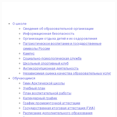
О школе
Сведения об образовательной организации
Информационная безопасность
Организации отдыха детей и их оздоровления
Патриотическое воспитание и государственные
символы России
Кампус
Социально-психологическая служба
Школьный спортивный клуб
Антикоррупционная деятельность
Независимая оценка качества образовательных услуг
Обучающимся
Гимн Арктической школы
Учебный план
План воспитательной работы
Календарный график
График промежуточной аттестации
Государственная итоговая аттестация (ГИА)
Расписание дополнительного образования