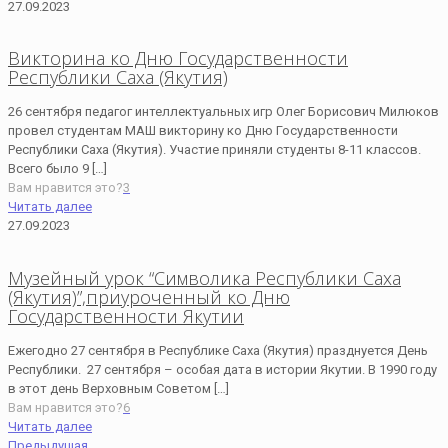
27.09.2023
Викторина ко Дню Государственности
Республики Саха (Якутия)
26 сентября педагог интеллектуальных игр Олег Борисович Милюков
провел студентам МАШ викторину ко Дню Государственности
Республики Саха (Якутия). Участие приняли студенты 8-11 классов.
Всего было 9
[…]
Вам нравится это?
3
Читать далее
27.09.2023
Музейный урок “Cимволика Республики Саха
(Якутия)”,приуроченный ко Дню
Государственности Якутии
Ежегодно 27 сентября в Республике Саха (Якутия) празднуется День
Республики. 27 сентября – особая дата в истории Якутии. В 1990 году
в этот день Верховным Советом
[…]
Вам нравится это?
6
Читать далее
Предыдущая