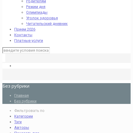
Родителям
Режим дня
Олимпиады
Уголок здоровья
Читательский дневник
Прием 2026
Контакты
Платные услуги
Без рубрики
Главная
Без рубрики
Фильтровать по
Категории
Тэги
Авторы