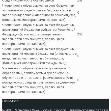
Общая численность обучающихся
253
Численность обучающихся за счет бюджетных
ассигнований федерального бюджета (в том
0
числе с выделением численности обучающихся,
являющихся иностранными гражданами);
Численность обучающихся за счет бюджетных
ассигнований бюджетов субъектов Российской
Федерации (в том числе с выделением
253
численности обучающихся, являющихся
иностранными гражданами);
Численность обучающихся за счет бюджетных
ассигнований местных бюджетов (в том числе с
0
выделением численности обучающихся,
являющихся иностранными гражданами);
Численность обучающихся по договорам об
образовании, заключаемым при приеме на
обучение за счет средств физического и (или)
0
юридического лица (в том числе с выделением
численности обучающихся, являющихся
иностранными гражданами)
Наш адрес
677008, Республика Саха (Якутия), г.Якутск, Сергеляхское шоссе 12 км,