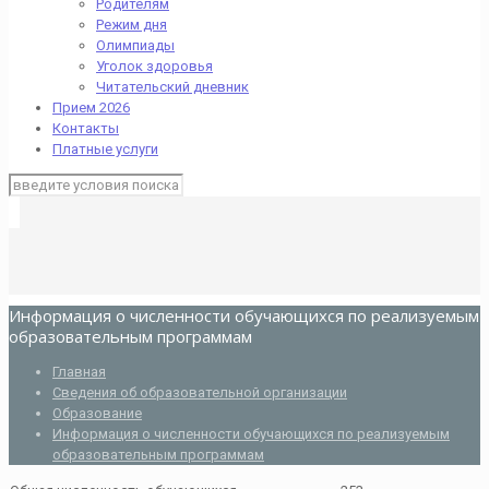
Родителям
Режим дня
Олимпиады
Уголок здоровья
Читательский дневник
Прием 2026
Контакты
Платные услуги
Информация о численности обучающихся по реализуемым
образовательным программам
Главная
Сведения об образовательной организации
Образование
Информация о численности обучающихся по реализуемым
образовательным программам