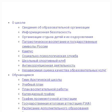
О школе
Сведения об образовательной организации
Информационная безопасность
Организации отдыха детей и их оздоровления
Патриотическое воспитание и государственные
символы России
Кампус
Социально-психологическая служба
Школьный спортивный клуб
Антикоррупционная деятельность
Независимая оценка качества образовательных услуг
Обучающимся
Гимн Арктической школы
Учебный план
План воспитательной работы
Календарный график
График промежуточной аттестации
Государственная итоговая аттестация (ГИА)
Расписание дополнительного образования