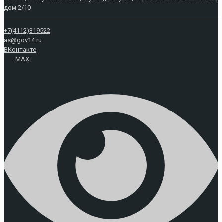
дом 2/10
+7(4112)319522
as@gov14.ru
ВКонтакте
MAX