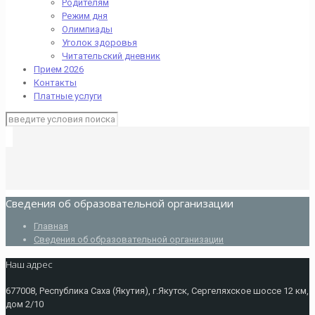
Родителям
Режим дня
Олимпиады
Уголок здоровья
Читательский дневник
Прием 2026
Контакты
Платные услуги
Сведения об образовательной организации
Главная
Сведения об образовательной организации
Наш адрес
677008, Республика Саха (Якутия), г.Якутск, Сергеляхское шоссе 12 км,
дом 2/10