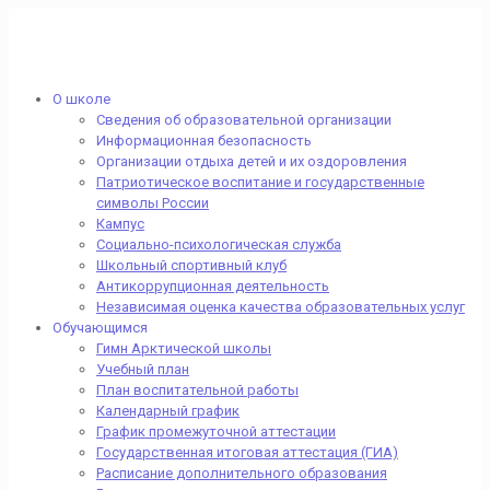
О школе
Сведения об образовательной организации
Информационная безопасность
Организации отдыха детей и их оздоровления
Патриотическое воспитание и государственные
символы России
Кампус
Социально-психологическая служба
Школьный спортивный клуб
Антикоррупционная деятельность
Независимая оценка качества образовательных услуг
Обучающимся
Гимн Арктической школы
Учебный план
План воспитательной работы
Календарный график
График промежуточной аттестации
Государственная итоговая аттестация (ГИА)
Расписание дополнительного образования