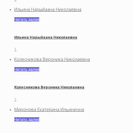
Ильина Нарыйаана Николаевна
Читать далее
Ильина Нарыйаана Николаевна
1
Колесникова Вероника Николаевна
Читать далее
Колесникова Вероника Николаевна
1
Миронова Екатерина Ильинична
Читать далее