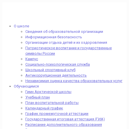
О школе
Сведения об образовательной организации
Информационная безопасность
Организации отдыха детей и их оздоровления
Патриотическое воспитание и государственные
символы России
Кампус
Социально-психологическая служба
Школьный спортивный клуб
Антикоррупционная деятельность
Независимая оценка качества образовательных услуг
Обучающимся
Гимн Арктической школы
Учебный план
План воспитательной работы
Календарный график
График промежуточной аттестации
Государственная итоговая аттестация (ГИА)
Расписание дополнительного образования