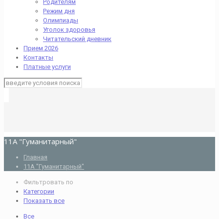
Родителям
Режим дня
Олимпиады
Уголок здоровья
Читательский дневник
Прием 2026
Контакты
Платные услуги
11А "Гуманитарный"
Главная
11А "Гуманитарный"
Фильтровать по
Категории
Показать все
Все