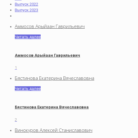
Выпуск 2022
Выпуск 2023
Аммосов Арыйаан Гаврильевич
Читать далее
Аммосов Арыйаан Гаврильевич
1
Бястинова Екатерина Вячеславовна
Читать далее
Бястинова Екатерина Вячеславовна
2
Винокуров Алексей Станиславович