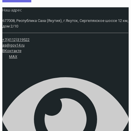
Наш адрес
677008, Республика Саха (Якутия), г.Якутск, Сергеляхское шоссе 12 км,
дом 2/10
+7(4112)319522
as@gov14.ru
ВКонтакте
MAX