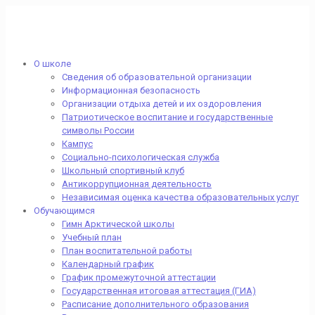
О школе
Сведения об образовательной организации
Информационная безопасность
Организации отдыха детей и их оздоровления
Патриотическое воспитание и государственные
символы России
Кампус
Социально-психологическая служба
Школьный спортивный клуб
Антикоррупционная деятельность
Независимая оценка качества образовательных услуг
Обучающимся
Гимн Арктической школы
Учебный план
План воспитательной работы
Календарный график
График промежуточной аттестации
Государственная итоговая аттестация (ГИА)
Расписание дополнительного образования