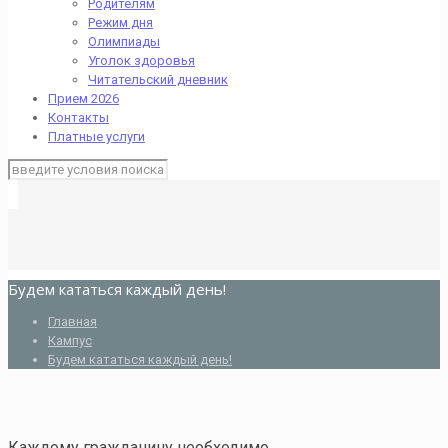
Родителям
Режим дня
Олимпиады
Уголок здоровья
Читательский дневник
Прием 2026
Контакты
Платные услуги
Будем кататься каждый день!
Главная
Кампус
Будем кататься каждый день!
Каждому гражданину необходимо