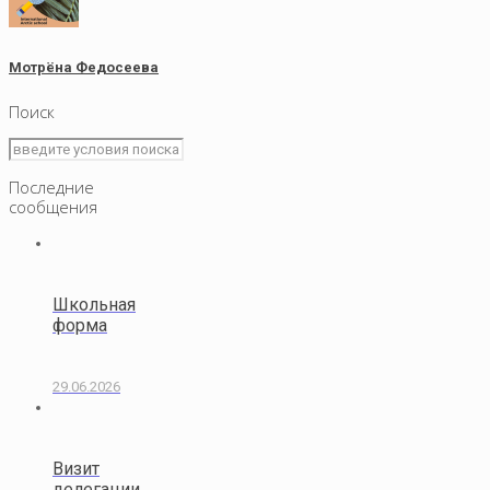
Мотрёна Федосеева
Поиск
Последние
сообщения
Школьная
форма
29.06.2026
Визит
делегации