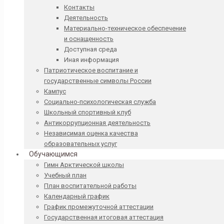
Контакты
Деятельность
Материально-техническое обеспечение
и оснащенность
Доступная среда
Иная информация
Патриотическое воспитание и
государственные символы России
Кампус
Социально-психологическая служба
Школьный спортивный клуб
Антикоррупционная деятельность
Независимая оценка качества
образовательных услуг
Обучающимся
Гимн Арктической школы
Учебный план
План воспитательной работы
Календарный график
График промежуточной аттестации
Государственная итоговая аттестация