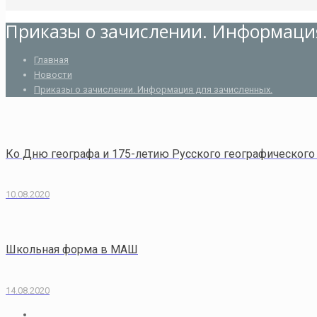
Приказы о зачислении. Информаци
Главная
Новости
Приказы о зачислении. Информация для зачисленных.
Ко Дню географа и 175-летию Русского географического
10.08.2020
Школьная форма в МАШ
14.08.2020