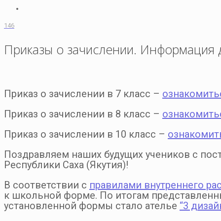
146
Приказы о зачислении. Информация 
Приказ о зачислении в 7 класс –
ознакомить
Приказ о зачислении в 8 класс –
ознакомить
Приказ о зачислении в 10 класс –
ознакомит
Поздравляем наших будущих учеников с по
Республики Саха (Якутия)!
В соответствии с
правилами внутреннего ра
к школьной форме. По итогам представлен
установленной формы стало ателье
“3 дизай