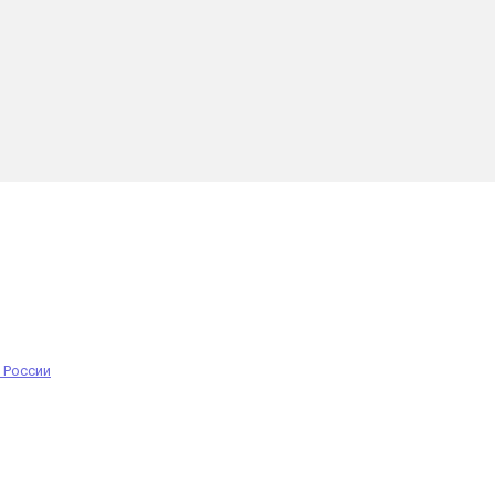
 России