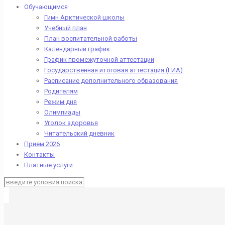
Обучающимся
Гимн Арктической школы
Учебный план
План воспитательной работы
Календарный график
График промежуточной аттестации
Государственная итоговая аттестация (ГИА)
Расписание дополнительного образования
Родителям
Режим дня
Олимпиады
Уголок здоровья
Читательский дневник
Прием 2026
Контакты
Платные услуги