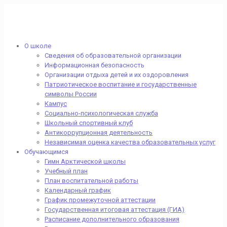
О школе
Сведения об образовательной организации
Информационная безопасность
Организации отдыха детей и их оздоровления
Патриотическое воспитание и государственные
символы России
Кампус
Социально-психологическая служба
Школьный спортивный клуб
Антикоррупционная деятельность
Независимая оценка качества образовательных услуг
Обучающимся
Гимн Арктической школы
Учебный план
План воспитательной работы
Календарный график
График промежуточной аттестации
Государственная итоговая аттестация (ГИА)
Расписание дополнительного образования