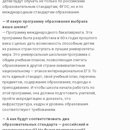
детей будут обучать не только по российским
образовательным стандартам, ФГОС, но и по
международным стандартам образования.
— И какую программу образования выбрала
ваша школа?
— Программу международного бакалавриата. Эта
программа была разработана в 60-х годах прошлого
века с целью дать возможность способным детям
из разных стран поступать в лучшие университеты
мира. Это универсальная школьная программа с
общим учебным планом, позволяющая считать
образование в другой стране эквивалентным
национальному — этакое интернациональное ЕГЭ. То
есть единый стандарт, свой учебный план, перечень
предметов, содержание образования, подходы к
преподаванию. И чтобы школа начала работать по
этой программе, она должна подготовить учителей,
пройти аккредитацию и доказать, что
инфраструктура, кадры и уровень образования
соответствуют требованиям.
— А как будут соответствовать два
образовательных стандарта — российский и
международный? Не будет противоречий?