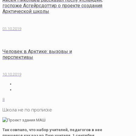
госпоже Асгейрсдоттир о проекте создания
Арктической школы
01.10.2019
Человек в Арктике: вызовы и
перспективы
10.10.2019
8
Школа не по прописке
Так совпало, что набор учителей, педагогов в нее
пришелся как раз ко Дню учителя. 1 сентября