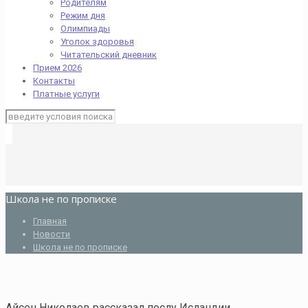
Родителям
Режим дня
Олимпиады
Уголок здоровья
Читательский дневник
Прием 2026
Контакты
Платные услуги
Школа не по прописке
Главная
Новости
Школа не по прописке
Айсен Николаев рассказал послу Исландии,