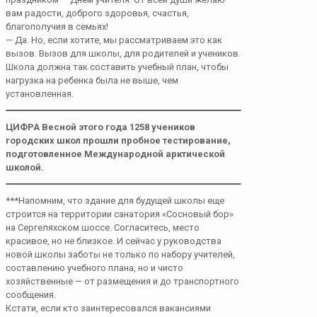
вам радости, доброго здоровья, счастья,
благополучия в семьях!
— Да. Но, если хотите, мы рассматриваем это как
вызов. Вызов для школы, для родителей и учеников.
Школа должна так составить учебный план, чтобы
нагрузка на ребенка была не выше, чем
установленная.
ЦИФРА
Весной этого года 1258
учеников
городских школ прошли пробное тестирование,
подготовленное Международной арктической
школой.
***Напомним, что здание для будущей школы еще
строится на территории санатория «Сосновый бор»
на Сергеляхском шоссе. Согласитесь, место
красивое, но не близкое. И сейчас у руководства
новой школы заботы не только по набору учителей,
составлению учебного плана, но и чисто
хозяйственные — от размещения и до транспортного
сообщения.
Кстати, если кто заинтересовался вакансиями