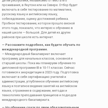
детей республики, независимо от места его
проживания, в Якутске или на Севере. Отбор будет
включать в себя тестирование по математике,
русскому языку и английскому языку,
собеседование, оценку достижений ребенка.
Пробное тестирование, которое прошло весной
этого года, показало, что интерес к обучению в
нашей школе — большой. Для детей из других
районов при школе есть интернат.
— Расскажите подробнее, как будете обучать по
международной программе.
— Международный бакалавриат включает
программу для начальных классов, основной и
старшей школы. Пока мы планируем обучение по
дипломной программе IB в 10-11 классах. Сейчас
готовимся к аккредитации в 2023 году. Подготовка
включает в себя сертификацию учителей и
администрации, углубленное обучение английскому
языку и поэтапное ведение занятий на английском
языке, отражение в содержании, методах и
технологиях преподавания принципов и подходов
международного бакалавриата.
— Но обучение сразу по двум образовательным