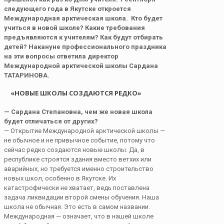
следующего года в Якутске откроется
Международная арктическая школа. Кто будет
учиться в новой школе? Какие требования
предъявляются к учителям? Как будут отбирать
детей? Накануне профессионального праздника
на эти вопросы ответила директор
Международной арктической школы Сардана
ТАТАРИНОВА.
«НОВЫЕ ШКОЛЫ СОЗДАЮТСЯ РЕДКО»
— Сардана Степановна, чем же новая школа
будет отличаться от других?
— Открытие Международной арктической школы —
не обычное и не привычное событие, потому что
сейчас редко создаются новые школы. Да, в
республике строятся здания вместо ветхих или
аварийных, но требуется именно строительство
новых школ, особенно в Якутске. Их
катастрофически не хватает, ведь поставлена
задача ликвидации второй смены обучения. Наша
школа не обычная. Это есть в самом названии.
Международная — означает, что в нашей школе