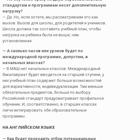
стандартам и программам несет дополнительную
нагрузку?
— Да. Но, если хотите, мы рассматриваем это как
вызов. Вызов для школы, для родителей и учеников.
Школа должна так составить учебный план, чтобы
нагрузка на ребенка была не выше, чем
установленная.
— А сколько часов или уроков будет по
международной программе, допустим, в
начальных классах?
— В МАШ нет начальных классов. Международный
бакалавриат будет вводиться на старшей ступени, у
них учебный план содержит больше возможностей
для вариативности, индивидуализации. Там меньше
обязательных предметов, больше по выбору.
Российский стандарт предусматривает профильное
обучение. И, соответственно, в старших классах
легче интегрировать обе образовательные
программы.
НА АНГЛИЙСКОМ ЯЗЫКЕ
— Как будет проходить отбор потенциальных