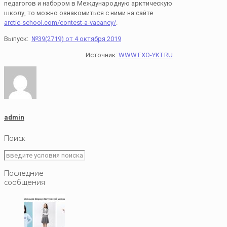
педагогов и набором в Международную арктическую
школу, то можно ознакомиться с ними на сайте
arctic-school.com/contest-a-vacancy/
.
Выпуск:
№39(2719) от 4 октября 2019
Источник:
WWW.EXO-YKT.RU
admin
Поиск
Последние
сообщения