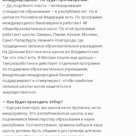
— Да, подобного опыта — интегрирования
стандартов образования — в республике нет. Но в
целом по Российской Федерации есть. По программе
международного бакалавриата работают 48
общеобразовательных школ. По этой программе
работают школы Самары, Перми, Казани, Москвы,
Санкт-Петербурга, Нижнего Новгорода, где
традиционно сильные образовательные учреждения.
На Дальнем Востоке есть школа во Владивостоке.
Так что опыт есть. В Москве пошли еще дальше —
там разработана и действует отдельная программа
по поддержке образовательных учреждений,
внедряющих международный бакалавриат:
поддерживают и стимулируют, чтобы наиболее
сильные школы могли защититься и
аккредитоваться.
— Как будет проходить отбор?
— Еще раз повторю, мы школа не по прописке, не по
микрорайону. Это республиканская школа, и мы
подчиняемся Министерству образования и науки
республики. Соответственно, правила набора в нашу
школу должны быть общими и доступными для всех