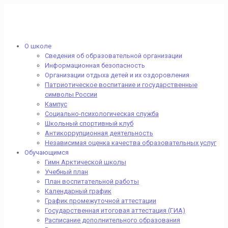
О школе
Сведения об образовательной организации
Информационная безопасность
Организации отдыха детей и их оздоровления
Патриотическое воспитание и государственные
символы России
Кампус
Социально-психологическая служба
Школьный спортивный клуб
Антикоррупционная деятельность
Независимая оценка качества образовательных услуг
Обучающимся
Гимн Арктической школы
Учебный план
План воспитательной работы
Календарный график
График промежуточной аттестации
Государственная итоговая аттестация (ГИА)
Расписание дополнительного образования