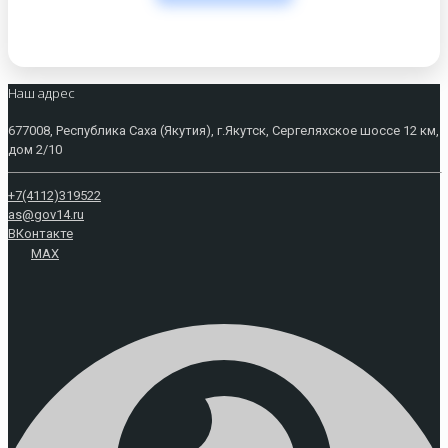
Наш адрес
677008, Республика Саха (Якутия), г.Якутск, Сергеляхское шоссе 12 км,
дом 2/10
+7(4112)319522
as@gov14.ru
ВКонтакте
MAX