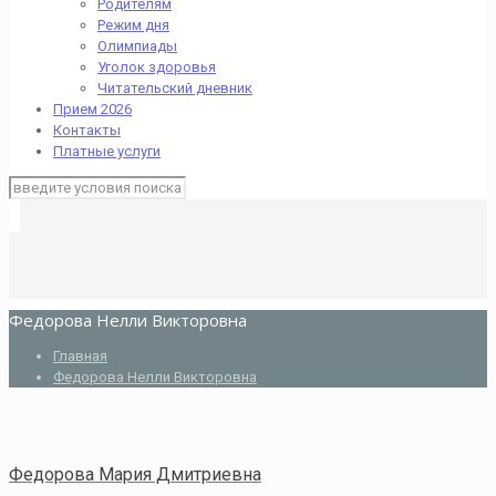
Родителям
Режим дня
Олимпиады
Уголок здоровья
Читательский дневник
Прием 2026
Контакты
Платные услуги
Федорова Нелли Викторовна
Главная
Федорова Нелли Викторовна
Федорова Мария Дмитриевна