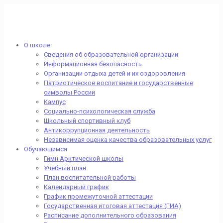
О школе
Сведения об образовательной организации
Информационная безопасность
Организации отдыха детей и их оздоровления
Патриотическое воспитание и государственные
символы России
Кампус
Социально-психологическая служба
Школьный спортивный клуб
Антикоррупционная деятельность
Независимая оценка качества образовательных услуг
Обучающимся
Гимн Арктической школы
Учебный план
План воспитательной работы
Календарный график
График промежуточной аттестации
Государственная итоговая аттестация (ГИА)
Расписание дополнительного образования