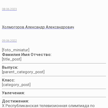
08.06.2023
Холмогоров Александр Александрович
09.06.2022
[foto_miniatur]
Фамилия Имя Отчество:
[title_post]
Выпуск:
[parent_category_post]
Класс:
[category_post]
Увлечения:
Достижения:
X Республиканская телевизионная олимпиада по