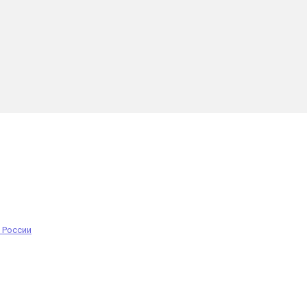
 России