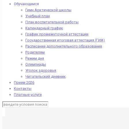
Обучающимся
Гимн Арктической школы
Учебный план
План воспитательной работы
Календарный график
График промежуточной аттестации
Государственная итоговая аттестация (ГИА)
Расписание дополнительного образования
Родителям
Режим дня
Олимпиады
Уголок здоровья
Читательский дневник
Прием 2026
Контакты
Платные услуги