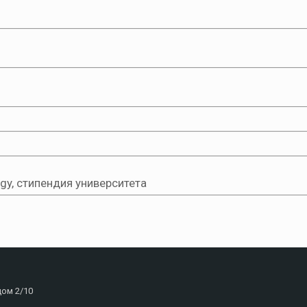
logy, стипендия университета
дом 2/10