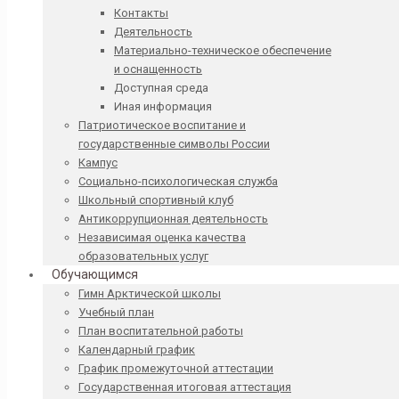
Контакты
Деятельность
Материально-техническое обеспечение
и оснащенность
Доступная среда
Иная информация
Патриотическое воспитание и
государственные символы России
Кампус
Социально-психологическая служба
Школьный спортивный клуб
Антикоррупционная деятельность
Независимая оценка качества
образовательных услуг
Обучающимся
Гимн Арктической школы
Учебный план
План воспитательной работы
Календарный график
График промежуточной аттестации
Государственная итоговая аттестация