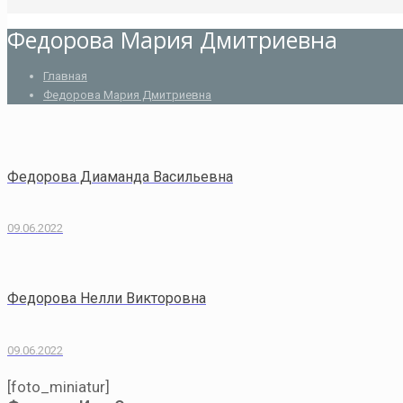
Федорова Мария Дмитриевна
Главная
Федорова Мария Дмитриевна
Федорова Диаманда Васильевна
09.06.2022
Федорова Нелли Викторовна
09.06.2022
[foto_miniatur]