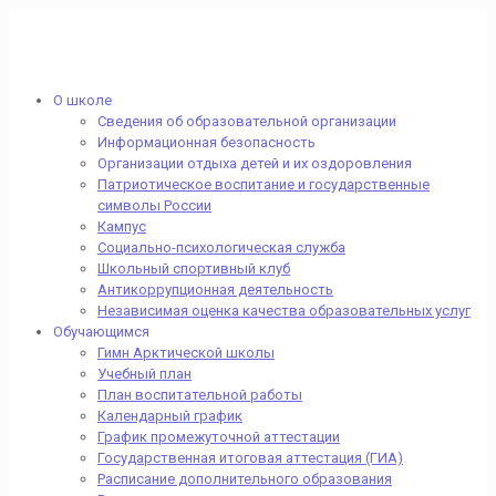
О школе
Сведения об образовательной организации
Информационная безопасность
Организации отдыха детей и их оздоровления
Патриотическое воспитание и государственные
символы России
Кампус
Социально-психологическая служба
Школьный спортивный клуб
Антикоррупционная деятельность
Независимая оценка качества образовательных услуг
Обучающимся
Гимн Арктической школы
Учебный план
План воспитательной работы
Календарный график
График промежуточной аттестации
Государственная итоговая аттестация (ГИА)
Расписание дополнительного образования