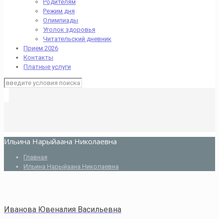
Родителям
Режим дня
Олимпиады
Уголок здоровья
Читательский дневник
Прием 2026
Контакты
Платные услуги
Ильина Нарыйаана Николаевна
Главная
Ильина Нарыйаана Николаевна
Иванова Ювеналия Васильевна