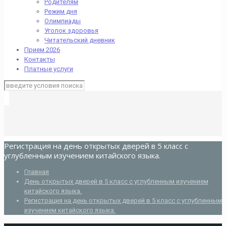
Родителям
Режим дня
Олимпиады
Уголок здоровья
Читательский дневник
Прием 2026
Контакты
Платные услуги
Регистрация на день открытых дверей в 5 класс с
углубленным изучением китайского языка.
Главная
День открытых дверей в 5 класс с углубленным изучением
китайского языка.
Регистрация на день открытых дверей в 5 класс с углубленным
изучением китайского языка.