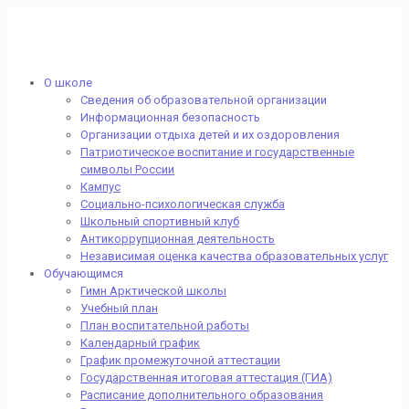
О школе
Сведения об образовательной организации
Информационная безопасность
Организации отдыха детей и их оздоровления
Патриотическое воспитание и государственные
символы России
Кампус
Социально-психологическая служба
Школьный спортивный клуб
Антикоррупционная деятельность
Независимая оценка качества образовательных услуг
Обучающимся
Гимн Арктической школы
Учебный план
План воспитательной работы
Календарный график
График промежуточной аттестации
Государственная итоговая аттестация (ГИА)
Расписание дополнительного образования