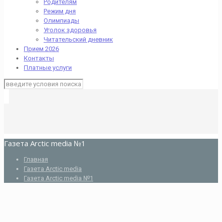
Родителям
Режим дня
Олимпиады
Уголок здоровья
Читательский дневник
Прием 2026
Контакты
Платные услуги
Газета Arctic media №1
Главная
Газета Arctic media
Газета Arctic media №1