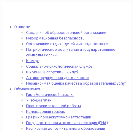
О школе
Сведения об образовательной организации
Информационная безопасность
Организации отдыха детей и их оздоровления
Патриотическое воспитание и государственные
символы России
Кампус
Социально-психологическая служба
Школьный спортивный клуб
Антикоррупционная деятельность
Независимая оценка качества образовательных услуг
Обучающимся
Гимн Арктической школы
Учебный план
План воспитательной работы
Календарный график
График промежуточной аттестации
Государственная итоговая аттестация (ГИА)
Расписание дополнительного образования