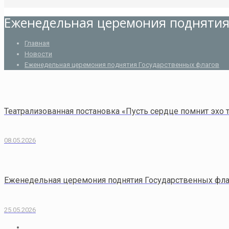
Еженедельная церемония поднятия
Главная
Новости
Еженедельная церемония поднятия Государственных флагов
Театрализованная постановка «Пусть сердце помнит эхо 
08.05.2026
Еженедельная церемония поднятия Государственных фл
25.05.2026