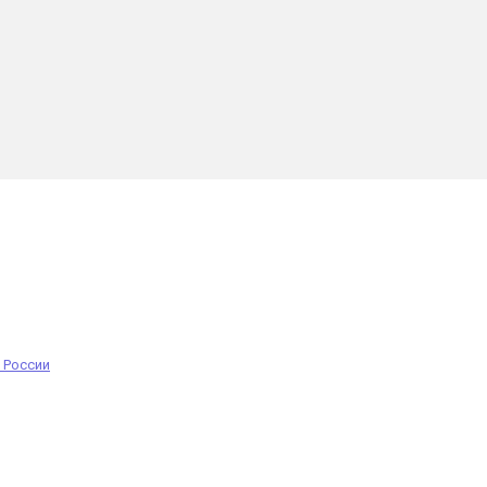
 России