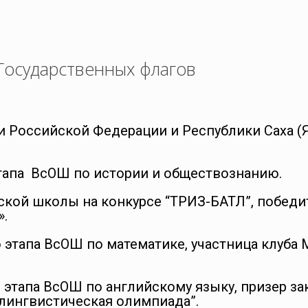
Государственных флагов
и Российской Федерации и Республики Саха (
тапа ВсОШ по истории и обществознанию.
кой школы на конкурсе “ТРИЗ-БАТЛ”, победи
».
 этапа ВсОШ по математике, участница клуба
 этапа ВсОШ по английскому языку, призер з
лингвистическая олимпиада”.