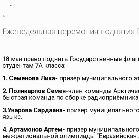
4
Еженедельная церемония поднятия 
18 мая право поднять Государственные флаг
студентам 7А класса:
1. Семенова Лика-
призер муниципального э
2. Поликарпов Семен-
член команды Арктичес
быстрая команда по сборке радиоприёмника
3.Унарова Сардаана-
призер муниципального
языке.
4. Артамонов Артем-
призер муниципального
межрегиональной олимпиады “Евразийская 