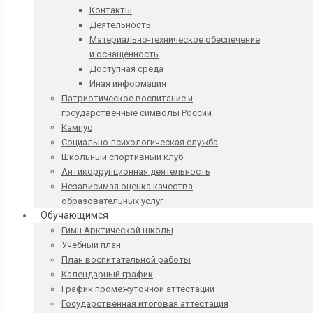
Контакты
Деятельность
Материально-техническое обеспечение
и оснащенность
Доступная среда
Иная информация
Патриотическое воспитание и
государственные символы России
Кампус
Социально-психологическая служба
Школьный спортивный клуб
Антикоррупционная деятельность
Независимая оценка качества
образовательных услуг
Обучающимся
Гимн Арктической школы
Учебный план
План воспитательной работы
Календарный график
График промежуточной аттестации
Государственная итоговая аттестация