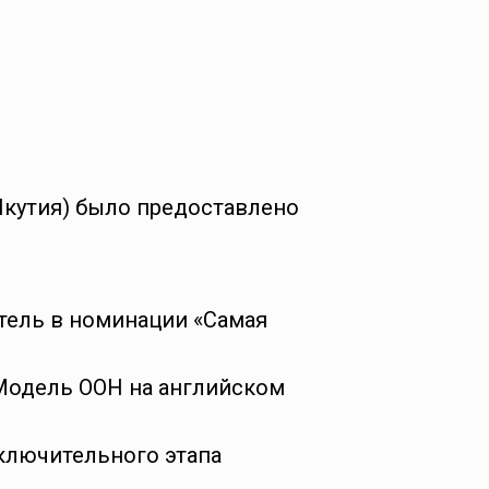
Якутия) было предоставлено
тель в номинации «Самая
 Модель ООН на английском
аключительного этапа