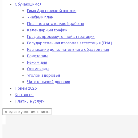
Обучающимся
Гимн Арктической школы
Учебный план
План воспитательной работы
Календарный график
График промежуточной аттестации
Государственная итоговая аттестация (ГИА)
Расписание дополнительного образования
Родителям
Режим дня
Олимпиады
Уголок здоровья
Читательский дневник
Прием 2026
Контакты
Платные услуги