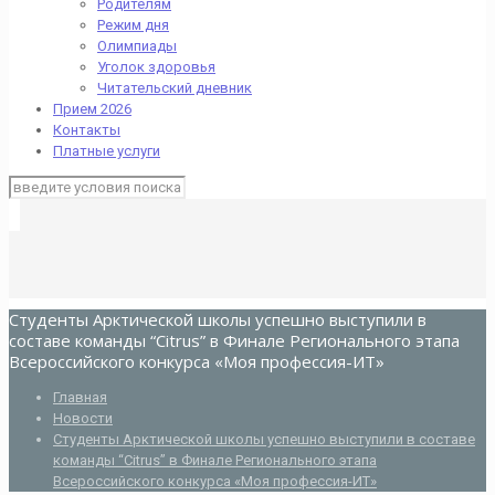
Родителям
Режим дня
Олимпиады
Уголок здоровья
Читательский дневник
Прием 2026
Контакты
Платные услуги
Студенты Арктической школы успешно выступили в
составе команды “Citrus” в Финале Регионального этапа
Всероссийского конкурса «Моя профессия-ИТ»
Главная
Новости
Студенты Арктической школы успешно выступили в составе
команды “Citrus” в Финале Регионального этапа
Всероссийского конкурса «Моя профессия-ИТ»