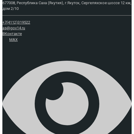
677008, Республика Саха (Якутия), г.Якутск, Сергеляхское шоссе 12 км,
дом 2/10
+7(4112)319522
as@gov14.ru
ВКонтакте
MAX