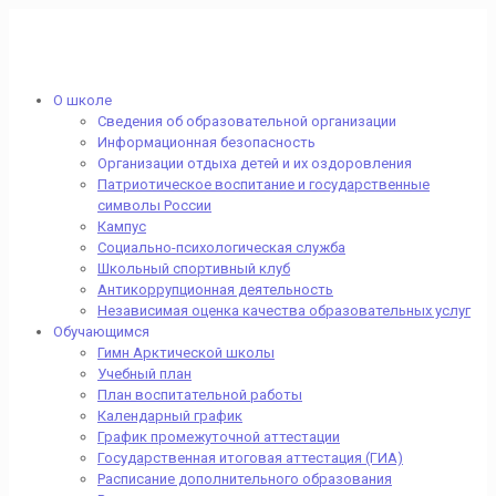
О школе
Сведения об образовательной организации
Информационная безопасность
Организации отдыха детей и их оздоровления
Патриотическое воспитание и государственные
символы России
Кампус
Социально-психологическая служба
Школьный спортивный клуб
Антикоррупционная деятельность
Независимая оценка качества образовательных услуг
Обучающимся
Гимн Арктической школы
Учебный план
План воспитательной работы
Календарный график
График промежуточной аттестации
Государственная итоговая аттестация (ГИА)
Расписание дополнительного образования