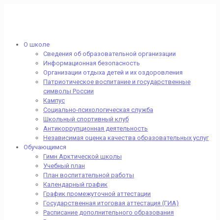
О школе
Сведения об образовательной организации
Информационная безопасность
Организации отдыха детей и их оздоровления
Патриотическое воспитание и государственные
символы России
Кампус
Социально-психологическая служба
Школьный спортивный клуб
Антикоррупционная деятельность
Независимая оценка качества образовательных услуг
Обучающимся
Гимн Арктической школы
Учебный план
План воспитательной работы
Календарный график
График промежуточной аттестации
Государственная итоговая аттестация (ГИА)
Расписание дополнительного образования