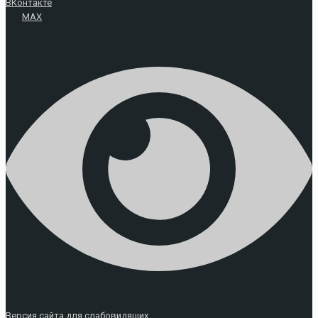
ВКонтакте
MAX
Версия сайта для слабовидящих