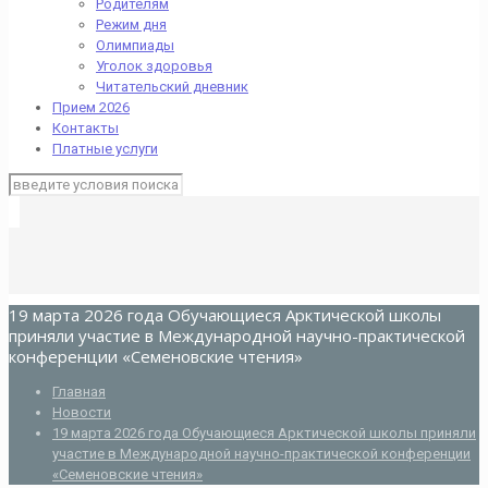
Родителям
Режим дня
Олимпиады
Уголок здоровья
Читательский дневник
Прием 2026
Контакты
Платные услуги
19 марта 2026 года Обучающиеся Арктической школы
приняли участие в Международной научно-практической
конференции «Семеновские чтения»
Главная
Новости
19 марта 2026 года Обучающиеся Арктической школы приняли
участие в Международной научно-практической конференции
«Семеновские чтения»