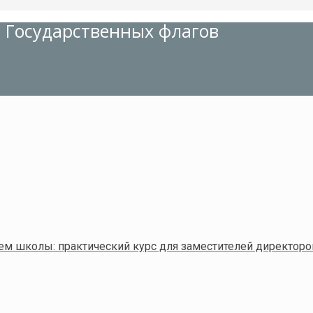
 Государственных флагов
ем школы: практический курс для заместителей директор