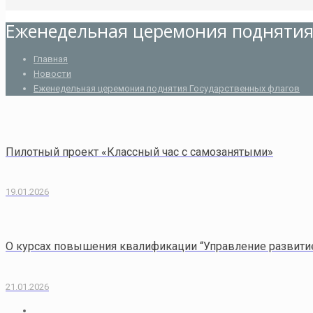
Еженедельная церемония поднятия
Главная
Новости
Еженедельная церемония поднятия Государственных флагов
Пилотный проект «Классный час с самозанятыми»
19.01.2026
О курсах повышения квалификации “Управление развити
21.01.2026