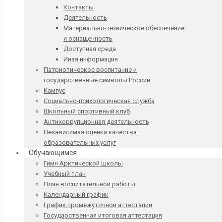
Контакты
Деятельность
Материально-техническое обеспечение
и оснащенность
Доступная среда
Иная информация
Патриотическое воспитание и
государственные символы России
Кампус
Социально-психологическая служба
Школьный спортивный клуб
Антикоррупционная деятельность
Независимая оценка качества
образовательных услуг
Обучающимся
Гимн Арктической школы
Учебный план
План воспитательной работы
Календарный график
График промежуточной аттестации
Государственная итоговая аттестация