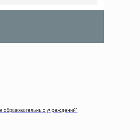
ов образовательных учреждений”