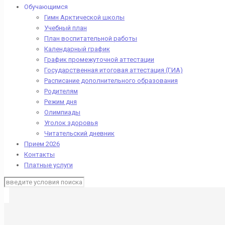
Обучающимся
Гимн Арктической школы
Учебный план
План воспитательной работы
Календарный график
График промежуточной аттестации
Государственная итоговая аттестация (ГИА)
Расписание дополнительного образования
Родителям
Режим дня
Олимпиады
Уголок здоровья
Читательский дневник
Прием 2026
Контакты
Платные услуги