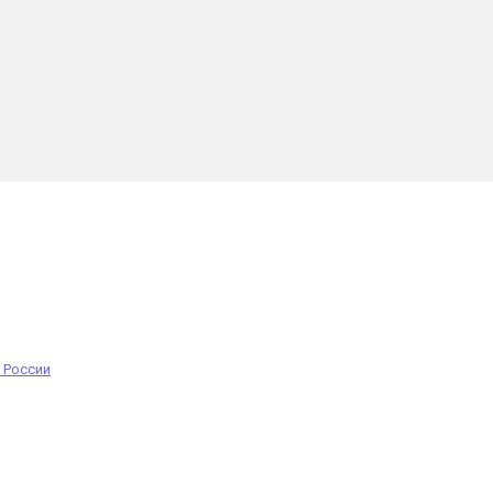
 России