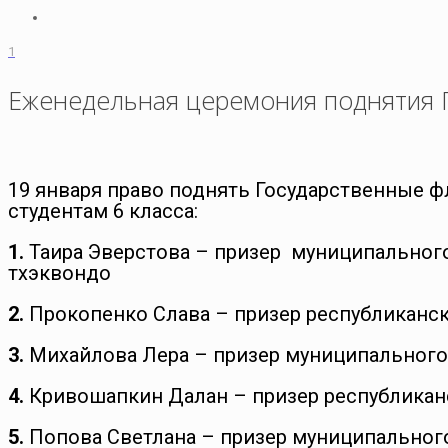
1
Еженедельная церемония поднятия 
19 января право поднять Государственные ф
студентам 6 класса:
1.
Таира Эверстова – призер муниципального
тхэквондо
2.
Прокопенко Слава – призер республиканск
3.
Михайлова Лера – призер муниципального 
4.
Кривошапкин Далан – призер республиканс
5.
Попова Светлана – призер муниципального