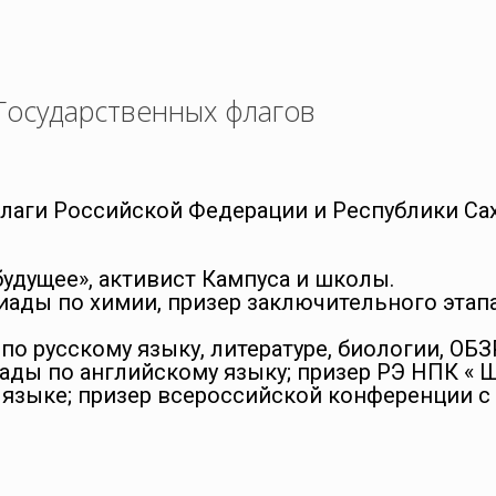
Государственных флагов
лаги Российской Федерации и Республики Сах
удущее», активист Кампуса и школы.
ды по химии, призер заключительного этапа
о русскому языку, литературе, биологии, ОБЗ
ы по английскому языку; призер РЭ НПК « Ша
м языке; призер всероссийской конференции 