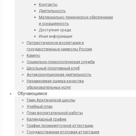
Контакты
Деятельность
Материально-техническое обеспечение
и оснащенность
Доступная среда
Иная информация
Патриотическое воспитание и
государственные символы России
Кампус
Социально-психологическая служба
Школьный спортивный клуб
Антикоррупционная деятельность
Независимая оценка качества
образовательных услуг
Обучающимся
Гимн Арктической школы
Учебный план
План воспитательной работы
Календарный график
График промежуточной аттестации
Государственная итоговая аттестация