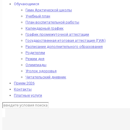
Обучающимся
Гимн Арктической школы
Учебный план
План воспитательной работы
Календарный график
График промежуточной аттестации
Государственная итоговая аттестация (ГИА)
Расписание дополнительного образования
Родителям
Режим дня
Олимпиады
Уголок здоровья
Читательский дневник
Прием 2026
Контакты
Платные услуги