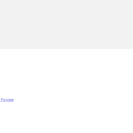
 России