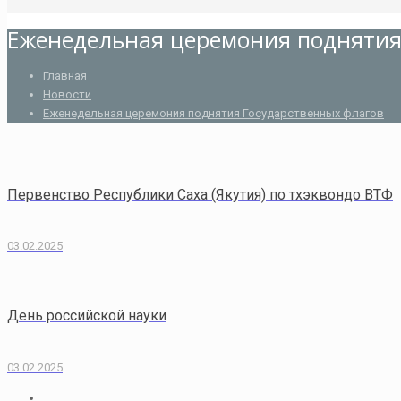
Еженедельная церемония поднятия
Главная
Новости
Еженедельная церемония поднятия Государственных флагов
Первенство Республики Саха (Якутия) по тхэквондо ВТФ
03.02.2025
День российской науки
03.02.2025