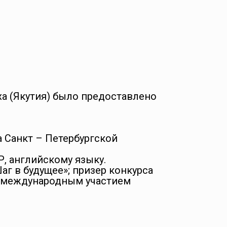
а (Якутия) было предоставлено
 Санкт – Петербургской
Р, английскому языку.
г в будущее»; призер конкурса
с международным участием