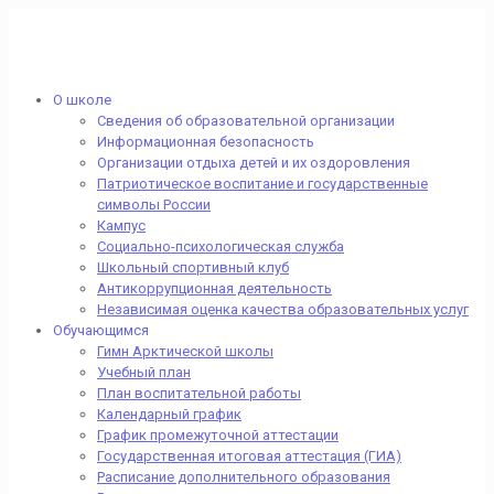
О школе
Сведения об образовательной организации
Информационная безопасность
Организации отдыха детей и их оздоровления
Патриотическое воспитание и государственные
символы России
Кампус
Социально-психологическая служба
Школьный спортивный клуб
Антикоррупционная деятельность
Независимая оценка качества образовательных услуг
Обучающимся
Гимн Арктической школы
Учебный план
План воспитательной работы
Календарный график
График промежуточной аттестации
Государственная итоговая аттестация (ГИА)
Расписание дополнительного образования