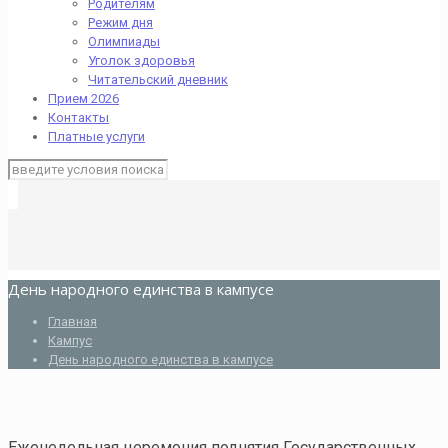
Родителям
Режим дня
Олимпиады
Уголок здоровья
Читательский дневник
Прием 2026
Контакты
Платные услуги
День народного единства в кампусе
Главная
Кампус
День народного единства в кампусе
Еженедельная церемония поднятия Государственных