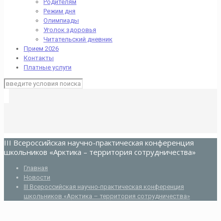
Родителям
Режим дня
Олимпиады
Уголок здоровья
Читательский дневник
Прием 2026
Контакты
Платные услуги
III Всероссийская научно-практическая конференция
школьников «Арктика – территория сотрудничества»
Главная
Новости
III Всероссийская научно-практическая конференция
школьников «Арктика – территория сотрудничества»