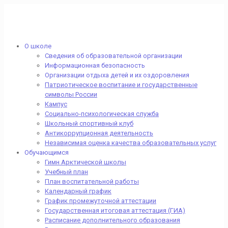
О школе
Сведения об образовательной организации
Информационная безопасность
Организации отдыха детей и их оздоровления
Патриотическое воспитание и государственные
символы России
Кампус
Социально-психологическая служба
Школьный спортивный клуб
Антикоррупционная деятельность
Независимая оценка качества образовательных услуг
Обучающимся
Гимн Арктической школы
Учебный план
План воспитательной работы
Календарный график
График промежуточной аттестации
Государственная итоговая аттестация (ГИА)
Расписание дополнительного образования