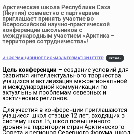
Арктическая школа Республики Саха
(Якутия) совместно с партнерами
приглашает принять участие во
Всероссийской научно-практической
конференции школьников с
международным участием «Арктика –
территория сотрудничества»!
ИНФОРМАЦИОННОЕ ПИСЬМО/INFORMATION LETTER
Скачать
Цель конференции
– создание условий для
развития интеллектуального творчества
учащихся и активизация межрегиональной
и международной коммуникации по
актуальным проблемам северных и
арктических регионов.
Для участия в конференции приглашаются
учащиеся школ старше 12 лет, входящих в
систему школ IB, школ повышенного
уровня на территории стран Арктического
Совета и регионов Северного Форума, школ