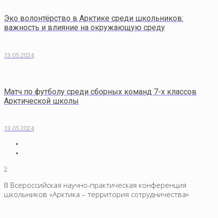
Эко волонтёрство в Арктике среди школьников:
важность и влияние на окружающую среду
13.05.2024
Матч по футболу среди сборных команд 7-х классов
Арктической школы
13.05.2024
3
III Всероссийская научно-практическая конференция
школьников «Арктика – территория сотрудничества»