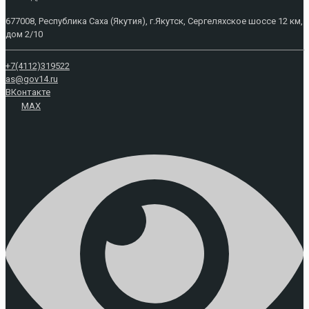
677008, Республика Саха (Якутия), г.Якутск, Сергеляхское шоссе 12 км,
дом 2/10
+7(4112)319522
as@gov14.ru
ВКонтакте
MAX