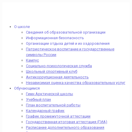
О школе
Сведения об образовательной организации
Информационная безопасность
Организации отдыха детей и их оздоровления
Патриотическое воспитание и государственные
символы России
Кампус
Социально-психологическая служба
Школьный спортивный клуб
Антикоррупционная деятельность
Независимая оценка качества образовательных услуг
Обучающимся
Гимн Арктической школы
Учебный план
План воспитательной работы
Календарный график
График промежуточной аттестации
Государственная итоговая аттестация (ГИА)
Расписание дополнительного образования