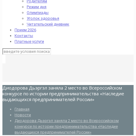
Родителям
Режим дня
Олимпиады
Уголок здоровья
Читательский дневник
Прием 2026
Контакты
Платные услуги
Диодорова Дьэргэл заняла 2 место во Всероссийском
конкурсе по истории предпринимательства «Наследие
выдающихся предпринимателей России»
Главная
Новости
Диодорова Дьэргэл заняла 2 место во Всероссийском
конкурсе по истории предпринимательства «Наследие
выдающихся предпринимателей России»