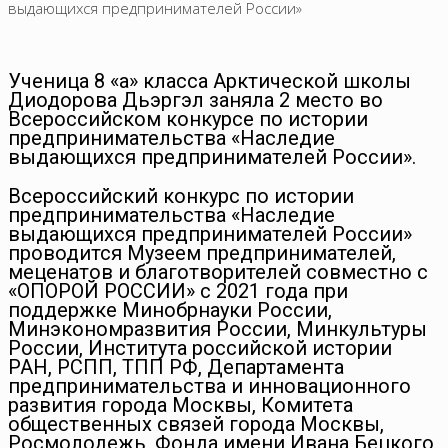
выдающихся предпринимателей России»
Ученица 8 «а» класса Арктической школы
Диодорова Дьэргэл заняла 2 место во
Всероссийском конкурсе по истории
предпринимательства «Наследие
выдающихся предпринимателей России».
Всероссийский конкурс по истории
предпринимательства «Наследие
выдающихся предпринимателей России»
проводится Музеем предпринимателей,
меценатов и благотворителей совместно с
«ОПОРОЙ РОССИИ» с 2021 года при
поддержке Минобрнауки России,
Минэкономразвития России, Минкультуры
России, Института российской истории
РАН, РСПП, ТПП РФ, Департамента
предпринимательства и инновационного
развития города Москвы, Комитета
общественных связей города Москвы,
Росмолодежь, Фонда имени Ивана Бецкого,