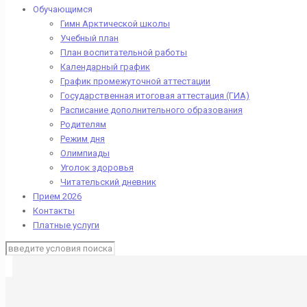
Обучающимся
Гимн Арктической школы
Учебный план
План воспитательной работы
Календарный график
График промежуточной аттестации
Государственная итоговая аттестация (ГИА)
Расписание дополнительного образования
Родителям
Режим дня
Олимпиады
Уголок здоровья
Читательский дневник
Прием 2026
Контакты
Платные услуги