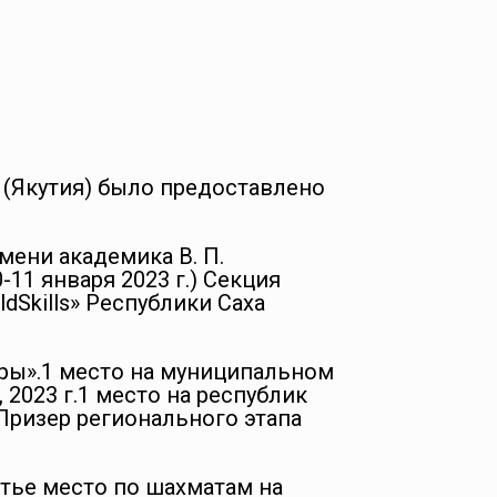
 (Якутия) было предоставлено
ени академика В. П.
0-11 января 2023 г.) Секция
dSkills» Республики Саха
ры».1 место на муниципальном
 2023 г.1 место на республик
.Призер регионального этапа
етье место по шахматам на