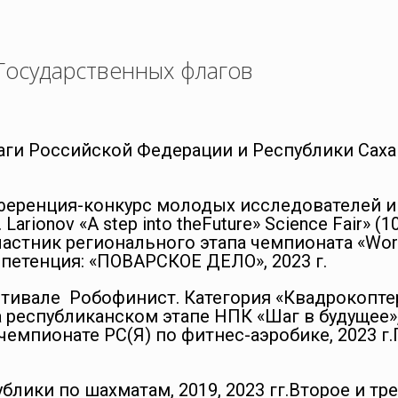
Государственных флагов
аги Российской Федерации и Республики Саха
ференция-конкурс молодых исследователей им
rionov «A step into theFuture» Science Fair» (1
частник регионального этапа чемпионата «Worl
омпетенция: «ПОВАРСКОЕ ДЕЛО», 2023 г.
стивале Робофинист. Категория «Квадрокопте
а республиканском этапе НПК «Шаг в будущее»,
а чемпионате РС(Я) по фитнес-аэробике, 2023 г
блики по шахматам, 2019, 2023 гг.Второе и тр