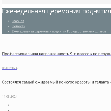
Еженедельная церемония поднятия
Главная
Новости
Еженедельная церемония поднятия Государственных флагов
Профессиональная направленность 9-х классов по резу
06.03.2024
Состоялся самый ожидаемый конкурс красоты и таланта 
11.03.2024