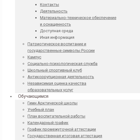
Контакты
Деятельность
Материально-техническое обеспечение
и оснащенность
Доступная среда
Иная информация
Патриотическое воспитание и
государственные символы России
Кампус
Социально-психологическая служба
Школьный спортивный клуб
Антикоррупционная деятельность
Независимая оценка качества
образовательных услуг
Обучающимся
Гимн Арктической школы
Учебный план
План воспитательной работы
Календарный график
График промежуточной аттестации
Государственная итоговая аттестация