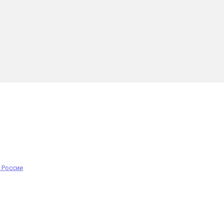
 России