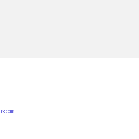
 России