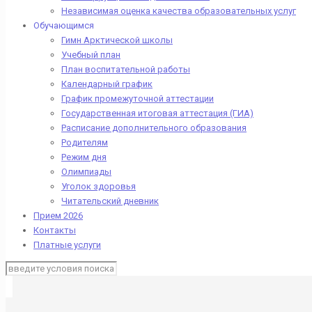
Независимая оценка качества образовательных услуг
Обучающимся
Гимн Арктической школы
Учебный план
План воспитательной работы
Календарный график
График промежуточной аттестации
Государственная итоговая аттестация (ГИА)
Расписание дополнительного образования
Родителям
Режим дня
Олимпиады
Уголок здоровья
Читательский дневник
Прием 2026
Контакты
Платные услуги