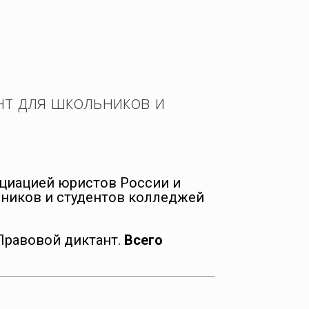
нт для школьников и
циацией юристов России и
ников и студентов колледжей
Правовой диктант.
Всего