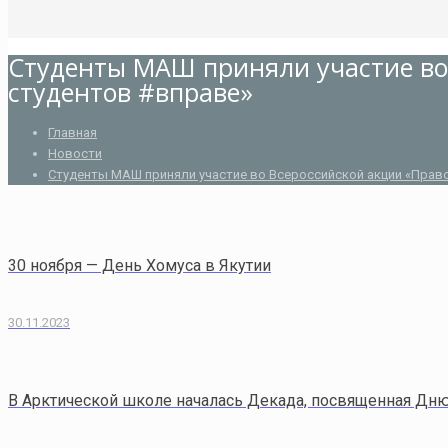
Студенты МАШ приняли участие во
студентов #вправе»
Главная
Новости
Студенты МАШ приняли участие во Всероссийской акции «Прав
30 ноября — День Хомуса в Якутии
30.11.2023
В Арктической школе началась Декада, посвященная Дню