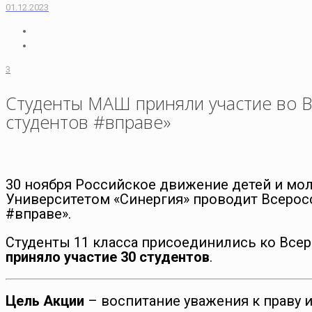
01.12.2023
3
Студенты МАШ приняли участие во В
студентов #вправе»
30 ноября Российское движение детей и мо
Университетом «Синергия» проводит Всерос
#вправе».
Студенты 11 класса присоединились ко Все
приняло участие 30 студентов
.
Цель Акции
– воспитание уважения к праву 