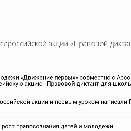
сероссийской акции «Правовой дикта
лодежи «Движение первых» совместно с Ассо
сийскую акцию «Правовой диктант для школь
российской акции и первым уроком написали 
и рост правосознания детей и молодежи.