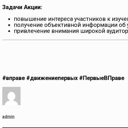
Задачи Акции:
повышение интереса участников к изуче
получение объективной информации об 
привлечение внимания широкой аудитор
#вправе #движениепервых #ПервыеВПраве
admin