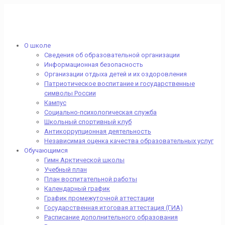
О школе
Сведения об образовательной организации
Информационная безопасность
Организации отдыха детей и их оздоровления
Патриотическое воспитание и государственные
символы России
Кампус
Социально-психологическая служба
Школьный спортивный клуб
Антикоррупционная деятельность
Независимая оценка качества образовательных услуг
Обучающимся
Гимн Арктической школы
Учебный план
План воспитательной работы
Календарный график
График промежуточной аттестации
Государственная итоговая аттестация (ГИА)
Расписание дополнительного образования