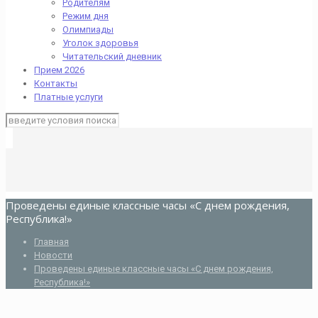
Родителям
Режим дня
Олимпиады
Уголок здоровья
Читательский дневник
Прием 2026
Контакты
Платные услуги
Проведены единые классные часы «С днем рождения,
Республика!»
Главная
Новости
Проведены единые классные часы «С днем рождения,
Республика!»