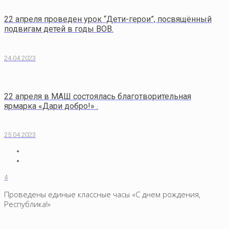
22 апреля проведен урок “Дети-герои”, посвящённый
подвигам детей в годы ВОВ.
24.04.2023
22 апреля в МАШ состоялась благотворительная
ярмарка «Дари добро!» .
25.04.2023
4
Проведены единые классные часы «С днем рождения,
Республика!»