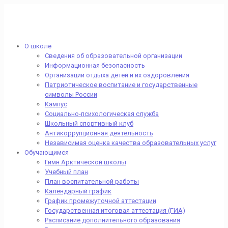
О школе
Сведения об образовательной организации
Информационная безопасность
Организации отдыха детей и их оздоровления
Патриотическое воспитание и государственные
символы России
Кампус
Социально-психологическая служба
Школьный спортивный клуб
Антикоррупционная деятельность
Независимая оценка качества образовательных услуг
Обучающимся
Гимн Арктической школы
Учебный план
План воспитательной работы
Календарный график
График промежуточной аттестации
Государственная итоговая аттестация (ГИА)
Расписание дополнительного образования