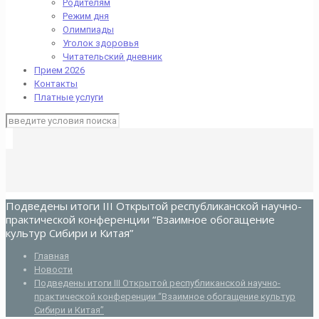
Родителям
Режим дня
Олимпиады
Уголок здоровья
Читательский дневник
Прием 2026
Контакты
Платные услуги
Подведены итоги III Открытой республиканской научно-
практической конференции “Взаимное обогащение
культур Сибири и Китая”
Главная
Новости
Подведены итоги III Открытой республиканской научно-
практической конференции “Взаимное обогащение культур
Сибири и Китая”