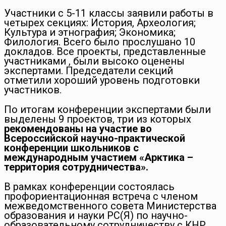
Участники с 5-11 классы заявили работы в
четырех секциях: История, Археология;
Культура и этнография; Экономика;
Филология. Всего было прослушано 10
докладов. Все проекты, представленные
участниками , были высоко оценены
экспертами. Председатели секций
отметили хороший уровень подготовки
участников.
По итогам конференции экспертами были
выделены 9 проектов, три из которых
рекомендованы на участие во
Всероссийской научно-практической
конференции школьников с
международным участием «Арктика –
территория сотрудничества».
В рамках конференции состоялась
профориентационная встреча с членом
межведомственного совета Министерства
образования и науки РС(Я) по научно-
образовательному сотрудничеству с КНР