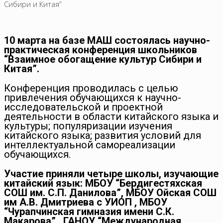
Сибири и Китая”
10 марта на базе МАШ состоялась научно-
практическая конференция школьников
“Взаимное обогащение культур Сибири и
Китая”.
Конференция проводилась с целью
привлечения обучающихся к научно-
исследовательской и проектной
деятельности в области китайского языка и
культуры; популяризации изучения
китайского языка; развития условий для
интеллектуальной самореализации
обучающихся.
Участие приняли четыре школы, изучающие
китайский язык: МБОУ “Бердигестяхская
СОШ им. С.П. Данилова”, МБОУ Ойская СОШ
им А.В. Дмитриева с УИОП , МБОУ
“Чурапчинская гимназия имени С.К.
Макарова” , ГАНОУ “Международная