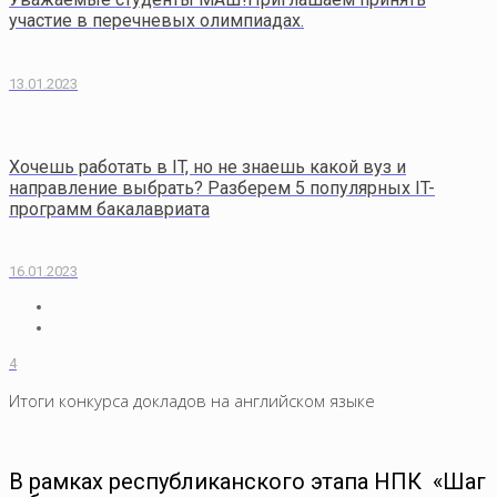
участие в перечневых олимпиадах.
13.01.2023
Хочешь работать в IT, но не знаешь какой вуз и
направление выбрать? Разберем 5 популярных IT-
программ бакалавриата
16.01.2023
4
Итоги конкурса докладов на английском языке
В рамках республиканского этапа НПК «Шаг