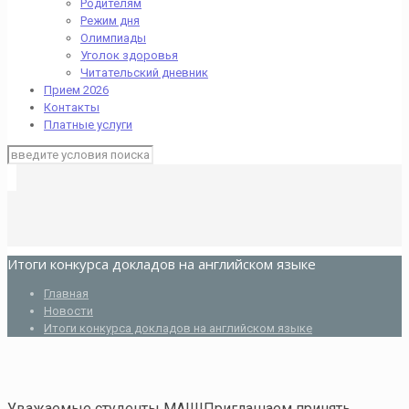
Родителям
Режим дня
Олимпиады
Уголок здоровья
Читательский дневник
Прием 2026
Контакты
Платные услуги
Итоги конкурса докладов на английском языке
Главная
Новости
Итоги конкурса докладов на английском языке
Уважаемые студенты МАШ!Приглашаем принять