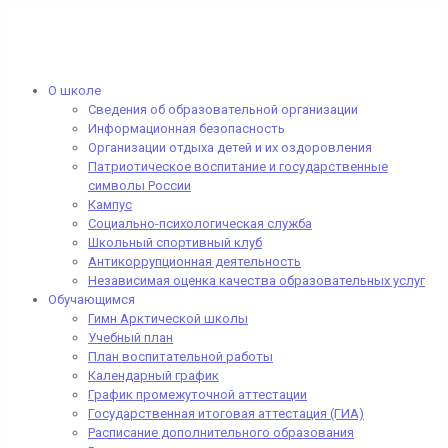
О школе
Сведения об образовательной организации
Информационная безопасность
Организации отдыха детей и их оздоровления
Патриотическое воспитание и государственные
символы России
Кампус
Социально-психологическая служба
Школьный спортивный клуб
Антикоррупционная деятельность
Независимая оценка качества образовательных услуг
Обучающимся
Гимн Арктической школы
Учебный план
План воспитательной работы
Календарный график
График промежуточной аттестации
Государственная итоговая аттестация (ГИА)
Расписание дополнительного образования