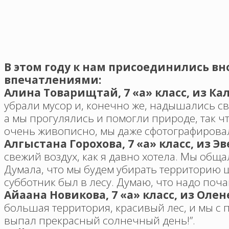
В этом году к нам присоединились в
впечатлениями:
Алина Товарищтай, 7 «а» класс, из К
убрали мусор и, конечно же, надышались с
а мы прогулялись и помогли природе, так ч
очень живописно, мы даже сфотографировали
Алгыстана Горохова, 7 «а» класс, из 
свежий воздух, как я давно хотела. Мы обща
Думала, что мы будем убирать территорию ш
субботник был в лесу. Думаю, что надо поч
Айаана Новикова, 7 «а» класс, из Оле
большая территория, красивый лес, и мы с 
выпал прекрасный солнечный день!”.