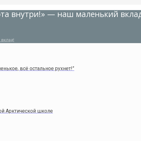
ота внутри!» — наш маленький вклад
 вклад!
енькое, всё остальное рухнет!”
ой Арктической школе