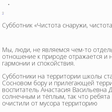
9
Субботник «Чистота снаружи, чистот
Мы, люди, не являемся чем-то отде
отношение к природе отражается и н
гармонии и спокойствия.
Субботники на территории школы ст
Сосновом бору и прилегающей терри
воспитатель Анастасия Васильевна 
солнечным и тёплым, так что ребята
очистили от мусора территорию