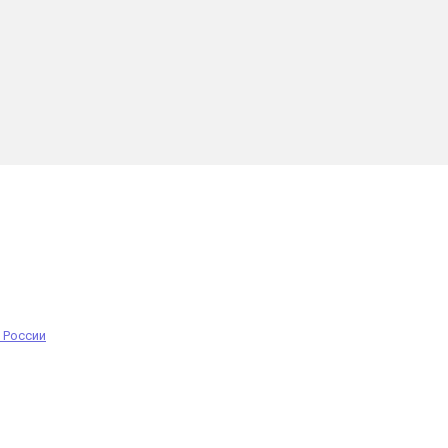
 России