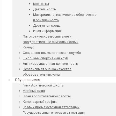
Контакты
Деятельность
Материально-техническое обеспечение
и оснащенность
Доступная среда
Иная информация
Патриотическое воспитание и
государственные символы России
Кампус
Социально-психологическая служба
Школьный спортивный клуб
Антикоррупционная деятельность
Независимая оценка качества
образовательных услуг
Обучающимся
Гимн Арктической школы
Учебный план
План воспитательной работы
Календарный график
График промежуточной аттестации
Государственная итоговая аттестация