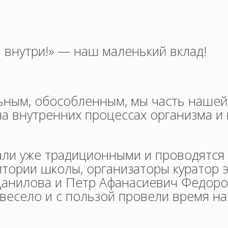
а внутри!» — наш маленький вклад!
льным, обособленным, мы часть нашей
а внутренних процессах организма и
али уже традиционными и проводятся 
тории школы, организаторы куратор 
Данилова и Петр Афанасиевич Федоро
 весело и с пользой провели время на