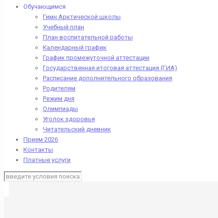
Обучающимся
Гимн Арктической школы
Учебный план
План воспитательной работы
Календарный график
График промежуточной аттестации
Государственная итоговая аттестация (ГИА)
Расписание дополнительного образования
Родителям
Режим дня
Олимпиады
Уголок здоровья
Читательский дневник
Прием 2026
Контакты
Платные услуги