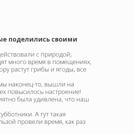
рые поделились своими
ействовали с природой,
дят много время в помещениях,
ру растут грибы и ягоды, все
 мы наконец-то, вышли на
всех повысилось настроение!
риятно была удивлена, что наш
убботники. А тут такая
льзой провели время, как раз