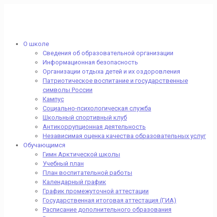
О школе
Сведения об образовательной организации
Информационная безопасность
Организации отдыха детей и их оздоровления
Патриотическое воспитание и государственные
символы России
Кампус
Социально-психологическая служба
Школьный спортивный клуб
Антикоррупционная деятельность
Независимая оценка качества образовательных услуг
Обучающимся
Гимн Арктической школы
Учебный план
План воспитательной работы
Календарный график
График промежуточной аттестации
Государственная итоговая аттестация (ГИА)
Расписание дополнительного образования