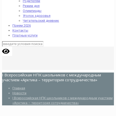
Родителям
Режим дня
Олимпиады
Уголок здоровья
Читательский дневник
Прием 2026
Контакты
Платные услуги
I Всероссийская НПК школьников с международным
участием «Арктика – территория сотрудничества»
Главная
Новости
I Всероссийская НПК школьников с международным участием
«Арктика – территория сотрудничества»