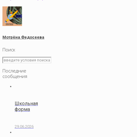
Мотрёна Федосеева
Поиск
Последние
сообщения
Школьная
форма
29.06.2026