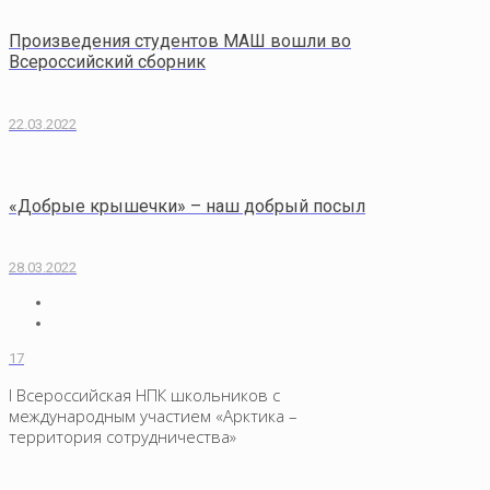
Произведения студентов МАШ вошли во
Всероссийский сборник
22.03.2022
«Добрые крышечки» – наш добрый посыл
28.03.2022
17
I Всероссийская НПК школьников с
международным участием «Арктика –
территория сотрудничества»