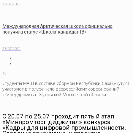
16.07.2021
Международная Арктическая школа официально
получила статус «Школа-кандидат IB»
28.07.2021
13
Студенты МАШ в составе сборной Республики Саха (Якутия)
участвуют в полуфинале всероссийских соревнований
«Кибердром» в г. Жуковский Московской области
С 20.07 по 25.07 проходит пятый этап
«Минпромторг диджитал» конкурса
«Кадры для цифровой промышленности.