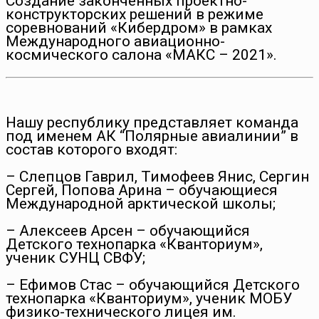
Создание законченных проектно-
конструкторских решений в режиме
соревнований «Кибердром» в рамках
Международного авиационно-
космического салона «МАКС – 2021».
Нашу республику представляет команда
под именем АК “Полярные авиалинии” в
состав которого входят:
– Слепцов Гаврил, Тимофеев Янис, Сергин
Сергей, Попова Арина – обучающиеся
Международной арктической школы;
– Алексеев Арсен – обучающийся
Детского технопарка «Кванториум»,
ученик СУНЦ СВФУ;
– Ефимов Стас – обучающийся Детского
технопарка «Кванториум», ученик МОБУ
физико-технического лицея им.