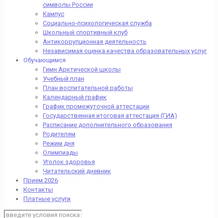
символы России
Кампус
Социально-психологическая служба
Школьный спортивный клуб
Антикоррупционная деятельность
Независимая оценка качества образовательных услуг
Обучающимся
Гимн Арктической школы
Учебный план
План воспитательной работы
Календарный график
График промежуточной аттестации
Государственная итоговая аттестация (ГИА)
Расписание дополнительного образования
Родителям
Режим дня
Олимпиады
Уголок здоровья
Читательский дневник
Прием 2026
Контакты
Платные услуги