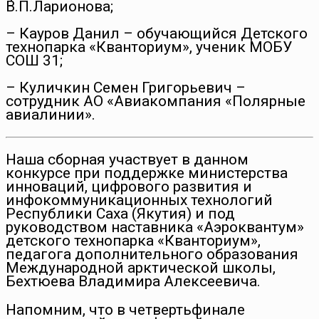
В.П.Ларионова;
– Кауров Данил – обучающийся Детского
технопарка «Кванториум», ученик МОБУ
СОШ 31;
– Куличкин Семен Григорьевич –
сотрудник АО «Авиакомпания «Полярные
авиалинии».
Наша сборная участвует в данном
конкурсе при поддержке министерства
инноваций, цифрового развития и
инфокоммуникационных технологий
Республики Саха (Якутия) и под
руководством наставника «Аэроквантум»
детского технопарка «Кванториум»,
педагога дополнительного образования
Международной арктической школы,
Бехтюева Владимира Алексеевича.
Напомним, что в четвертьфинале