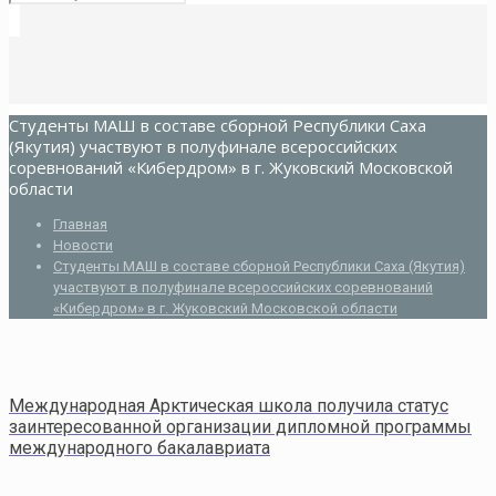
Студенты МАШ в составе сборной Республики Саха
(Якутия) участвуют в полуфинале всероссийских
соревнований «Кибердром» в г. Жуковский Московской
области
Главная
Новости
Студенты МАШ в составе сборной Республики Саха (Якутия)
участвуют в полуфинале всероссийских соревнований
«Кибердром» в г. Жуковский Московской области
Международная Арктическая школа получила статус
заинтересованной организации дипломной программы
международного бакалавриата