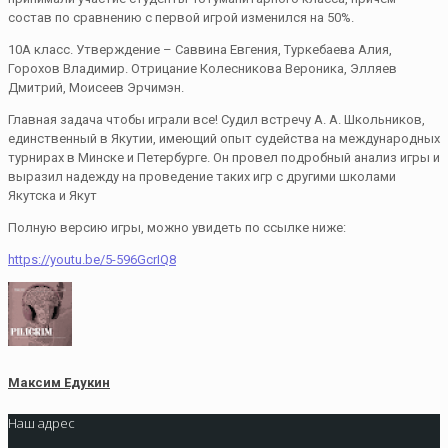
состав по сравнению с первой игрой изменился на 50%.
10А класс. Утверждение – Саввина Евгения, Туркебаева Алия,
Горохов Владимир. Отрицание Колесникова Вероника, Элляев
Дмитрий, Моисеев Эрчимэн.
Главная задача чтобы играли все! Судил встречу А. А. Школьников,
единственный в Якутии, имеющий опыт судейства на международных
турнирах в Минске и Петербурге. Он провел подробный анализ игры и
выразил надежду на проведение таких игр с другими школами
Якутска и Якут
Полную версию игры, можно увидеть по ссылке ниже:
https://youtu.be/5-596GcrIQ8
Максим Едукин
Наш адрес