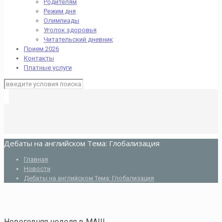
Родителям
Режим дня
Олимпиады
Уголок здоровья
Читательский дневник
Прием 2026
Контакты
Платные услуги
Дебаты на английском Тема: Глобализация
Главная
Новости
Дебаты на английском Тема: Глобализация
Новогодняя неделя в МАШ