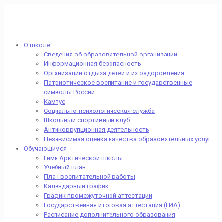
О школе
Сведения об образовательной организации
Информационная безопасность
Организации отдыха детей и их оздоровления
Патриотическое воспитание и государственные
символы России
Кампус
Социально-психологическая служба
Школьный спортивный клуб
Антикоррупционная деятельность
Независимая оценка качества образовательных услуг
Обучающимся
Гимн Арктической школы
Учебный план
План воспитательной работы
Календарный график
График промежуточной аттестации
Государственная итоговая аттестация (ГИА)
Расписание дополнительного образования