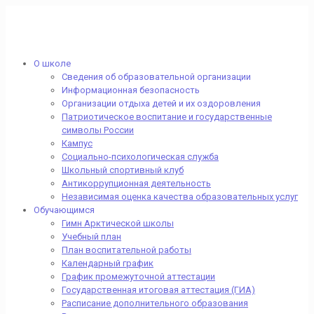
О школе
Сведения об образовательной организации
Информационная безопасность
Организации отдыха детей и их оздоровления
Патриотическое воспитание и государственные
символы России
Кампус
Социально-психологическая служба
Школьный спортивный клуб
Антикоррупционная деятельность
Независимая оценка качества образовательных услуг
Обучающимся
Гимн Арктической школы
Учебный план
План воспитательной работы
Календарный график
График промежуточной аттестации
Государственная итоговая аттестация (ГИА)
Расписание дополнительного образования